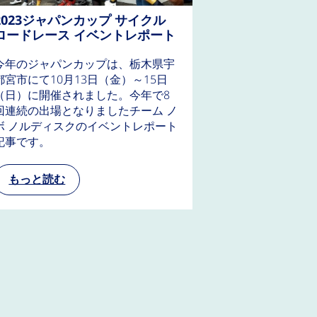
2023ジャパンカップ サイクル
2022ジャパ
ロードレース イベントレポート
ロードレース
今年のジャパンカップは、栃木県宇
3年ぶりの開催
都宮市にて10月13日（金）～15日
パンカップは
（日）に開催されました。今年で8
10月14日 (金)
回連続の出場となりましたチーム ノ
開催されました
ボ ノルディスクのイベントレポート
出場となった
記事です。
事です。