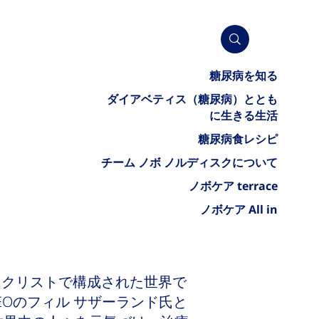
糖尿病を知る
ダイアベティス（糖尿病）ととも
に生きる生活
糖尿病食レシピ
チーム ノボ ノルディスクについて
ノボケア terrace
ノボケア All in
イクリストで構成された世界で
EOのフィル サザーランド氏と