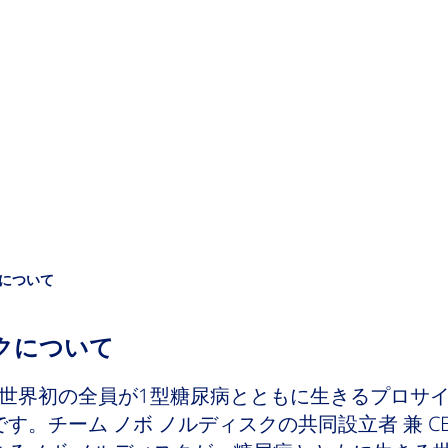
クについて
スクについて
、世界初の全員が1型糖尿病とともに生きるプロサ
す。チーム ノボ ノルディスクの共同設立者 兼 C