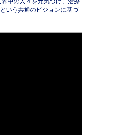
世界中の人々を元気づけ、治療
という共通のビジョンに基づ