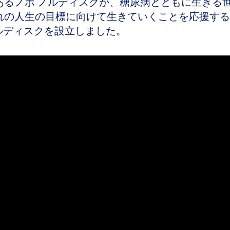
あるノボ ノルディスクが、糖尿病とともに生きる
れの人生の目標に向けて生きていくことを応援する
ノルディスクを設立しました。