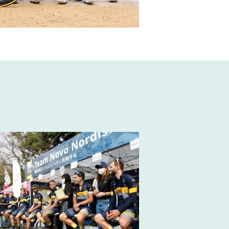
宮ジャパンカップ イベント参加レポート
2024宇都宮ジャパン