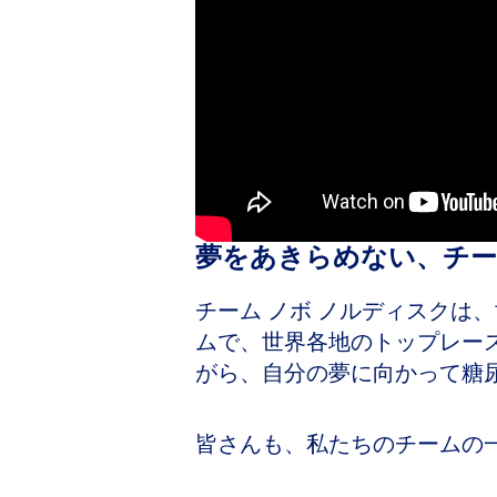
夢をあきらめない、チー
チーム ノボ ノルディスクは
ムで、世界各地のトップレー
がら、自分の夢に向かって糖
皆さんも、私たちのチームの一