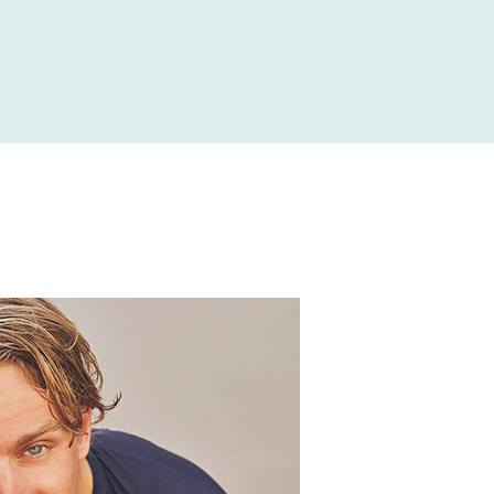
オリバー ベリンガー、