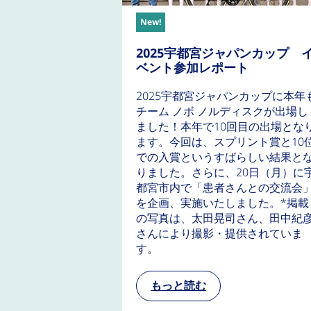
New!
2025宇都宮ジャパンカップ 
ベント参加レポート
2025宇都宮ジャパンカップに本年
チーム ノボ ノルディスクが出場し
ました！本年で10回目の出場とな
ます。今回は、スプリント賞と10
での入賞というすばらしい結果と
りました。さらに、20日（月）に
都宮市内で「患者さんとの交流会
を企画、実施いたしました。*掲載
の写真は、太田晃司さん、田中紀
さんにより撮影・提供されていま
す。