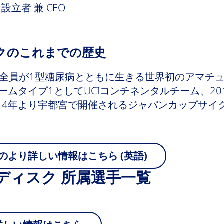
設立者 兼 CEO
スクのこれまでの歴史
、全員が1型糖尿病とともに生きる世界初のアマチュ
チームタイプ1としてUCIコンチネンタルチーム、2
14年より宇都宮で開催されるジャパンカップサイ
のより詳しい情報はこちら (英語)
ルディスク 所属選手一覧