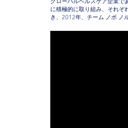
グローバルヘルスケア企業で
に積極的に取り組み、それぞ
き、2012年、チーム ノボ 