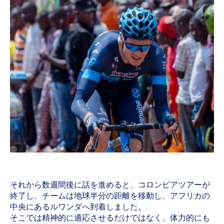
それから数週間後に話を進めると、コロンビアツアーが
終了し、チームは地球半分の距離を移動し、アフリカの
中央にあるルワンダへ到着しました。
そこでは精神的に適応させるだけではなく、体力的にも