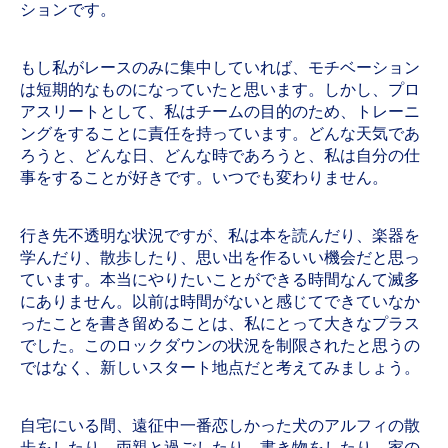
ションです。
もし私がレースのみに集中していれば、モチベーション
は短期的なものになっていたと思います。しかし、プロ
アスリートとして、私はチームの目的のため、トレーニ
ングをすることに責任を持っています。どんな天気であ
ろうと、どんな日、どんな時であろうと、私は自分の仕
事をすることが好きです。いつでも変わりません。
行き先不透明な状況ですが、私は本を読んだり、楽器を
学んだり、散歩したり、思い出を作るいい機会だと思っ
ています。本当にやりたいことができる時間なんて滅多
にありません。以前は時間がないと感じてできていなか
ったことを書き留めることは、私にとって大きなプラス
でした。このロックダウンの状況を制限されたと思うの
ではなく、新しいスタート地点だと考えてみましょう。
自宅にいる間、遠征中一番恋しかった犬のアルフィの散
歩をしたり、両親と過ごしたり、書き物をしたり、家の