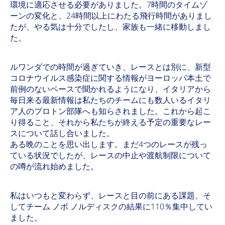
環境に適応させる必要がありました。7時間のタイムゾ
ーンの変化と、24時間以上にわたる飛行時間がありまし
たが、やる気は十分でしたし、家族も一緒に移動しまし
た。
ルワンダでの時間が過ぎていき、レースとは別に、新型
コロナウイルス感染症に関する情報がヨーロッパ本土で
前例のないペースで聞かれるようになり、イタリアから
毎日来る最新情報は私たちのチームにも数人いるイタリ
ア人のプロトン部隊へも知らされました。これから起こ
り得ること、それから私たちが終える予定の重要なレー
スについて話し合いました。
ある晩のことを思い出します。まだ4つのレースが残っ
ている状況でしたが、レースの中止や渡航制限について
の噂が流れ始めました。
私はいつもと変わらず、レースと目の前にある課題、そ
してチーム ノボ ノルディスクの結果に110％集中してい
ました。