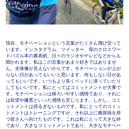
現在、モチベーションという言葉がたくさん飛び交って
います。インスタグラム、ツイッター、母のクロスワー
ドパズル本の裏表紙、日々のラジオやテレビなどからも
聞かれます。私はこの言葉があまり好きではありませ
ん。全体像が見えないからです。モチベーションが上が
らない日があってもいいと思います、何もしない日があ
ってもいいです。いつもより長くベッドに潜っていたり
してもいいです。私にとってはコミットメントが大事で
す。モチベーションは移ろいやすい感情であり、それに
は欲望や嫌悪といった感情も交じります。しかし、コミ
ットメントは揺るぎないものです。私にとってのコミッ
トメントはトレーニングですが、それ以上に糖尿病を持
つ皆さんへ向けたものです。これは私にとって大きな絆
であり、大きなコミットメントであり、大きなモチベー