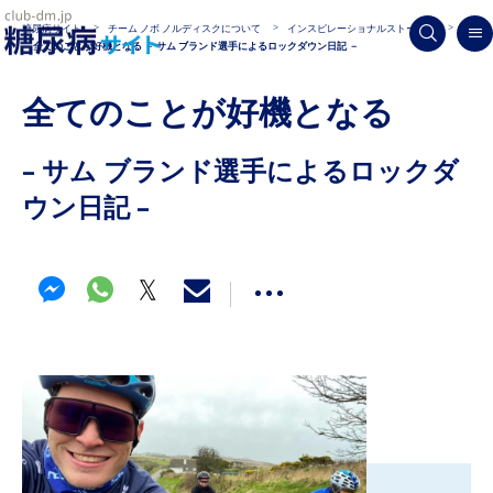
糖尿病サイト
チーム ノボ ノルディスクについて
インスピレーショナルストーリー
全てのことが好機となる － サム ブランド選手によるロックダウン日記 －
全てのことが好機となる
– サム ブランド選手によるロックダ
ウン日記 –