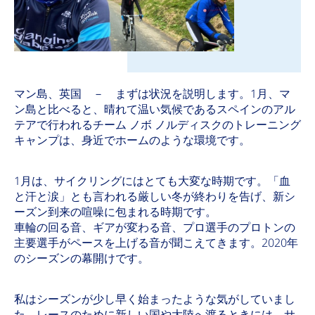
マン島、英国 － まずは状況を説明します。1月、マ
ン島と比べると、晴れて温い気候であるスペインのアル
テアで行われるチーム ノボ ノルディスクのトレーニング
キャンプは、身近でホームのような環境です。
1月は、サイクリングにはとても大変な時期です。「血
と汗と涙」とも言われる厳しい冬が終わりを告げ、新シ
ーズン到来の喧噪に包まれる時期です。
車輪の回る音、ギアが変わる音、プロ選手のプロトンの
主要選手がペースを上げる音が聞こえてきます。2020年
のシーズンの幕開けです。
私はシーズンが少し早く始まったような気がしていまし
た。レースのために新しい国や大陸へ渡るときには、サ