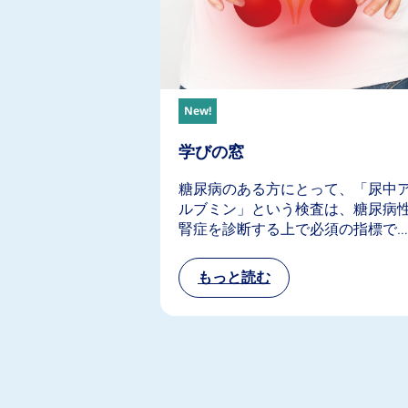
New!
学びの窓
糖尿病のある方にとって、「尿中
ルブミン」という検査は、糖尿病
腎症を診断する上で必須の指標で…