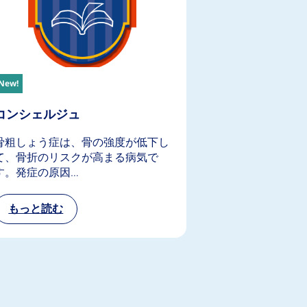
New!
コンシェルジュ
骨粗しょう症は、骨の強度が低下し
て、骨折のリスクが高まる病気で
す。発症の原因…