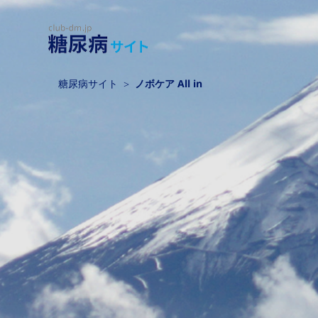
糖尿病サイト
ノボケア All in