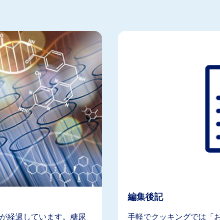
編集後記
年が経過しています。糖尿
手軽でクッキングでは「