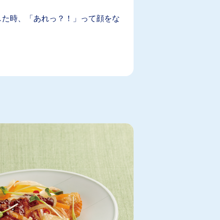
した時、「あれっ？！」って顔をな
シンプルエクササイズ