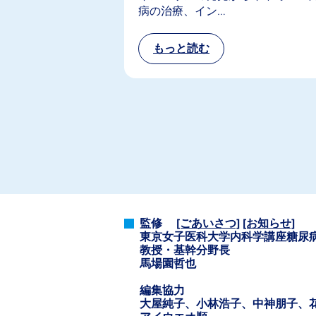
病の治療、イン…
監修
[ごあいさつ]
[お知らせ]
東京女子医科大学内科学講座糖尿
教授・基幹分野長
馬場園哲也
編集協力
大屋純子、小林浩子、中神朋子、