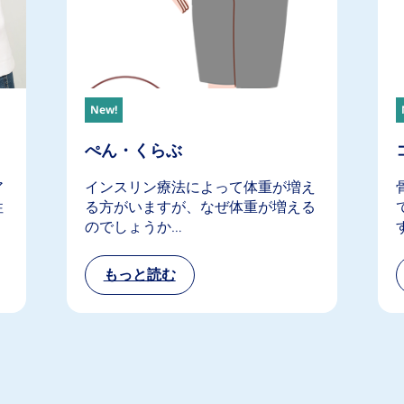
New!
ぺん・くらぶ
ア
インスリン療法によって体重が増え
性
る方がいますが、なぜ体重が増える
のでしょうか…