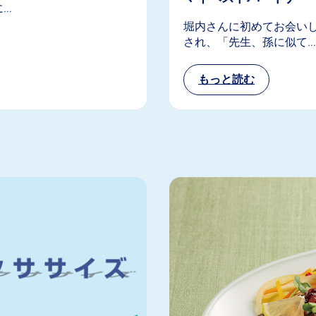
に…
堀内さんに初めてお会い
され、「先生、孫に似て…