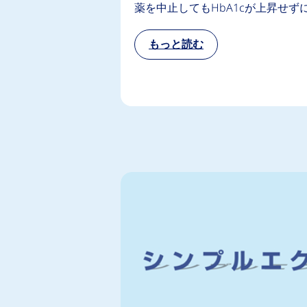
薬を中止してもHbA1cが上昇せず