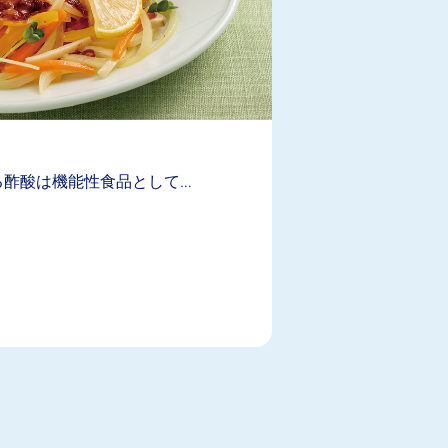
る酢酸は機能性食品として…