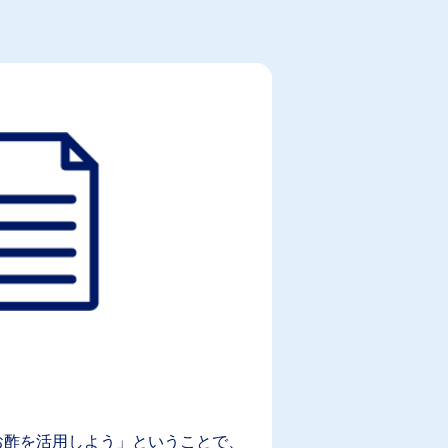
インスリンの100年
お酢を活用しよう」ということで、