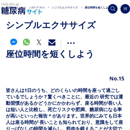
糖尿病サイト
ノボケア All in
シンプルエクササイズ
座位時間を短くしよう
シンプルエクササイズ
座位時間を短くしよう
No.15
皆さんは1日のうち、どのくらいの時間を座って過ごし
ているでしょうか？驚くべきことに、最近の 研究では運
動習慣があるかどうかにかかわらず、座る時間が長い人
は短い人と比較し、死亡リスクや肥満、糖尿病になる率
が高いといった報告＊があります。世界的にみても日本
人は座る時間が 長いことも知られており、意識をして座
りっぱなしの時間を減らし、筋肉を鍛えることが大切で