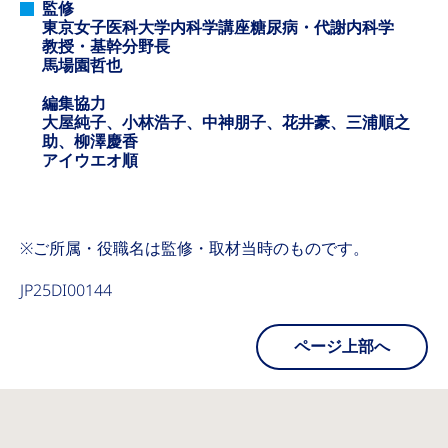
監修
東京女子医科大学内科学講座糖尿病・代謝内科学
教授・基幹分野長
馬場園哲也
編集協力
大屋純子、小林浩子、中神朋子、花井豪、三浦順之
助、柳澤慶香
アイウエオ順
※ご所属・役職名は監修・取材当時のものです。
JP25DI00144
ページ上部へ