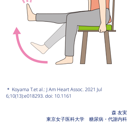
＊ Koyama T.et al.: J Am Heart Assoc. 2021 Jul
6;10(13):e018293. doi: 10.1161
森 友実
東京女子医科大学 糖尿病・代謝内科