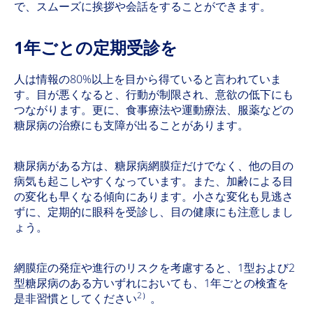
で、スムーズに挨拶や会話をすることができます。
1年ごとの定期受診を
人は情報の80%以上を目から得ていると言われていま
す。目が悪くなると、行動が制限され、意欲の低下にも
つながります。更に、食事療法や運動療法、服薬などの
糖尿病の治療にも支障が出ることがあります。
糖尿病がある方は、糖尿病網膜症だけでなく、他の目の
病気も起こしやすくなっています。また、加齢による目
の変化も早くなる傾向にあります。小さな変化も見逃さ
ずに、定期的に眼科を受診し、目の健康にも注意しまし
ょう。
網膜症の発症や進行のリスクを考慮すると、1型および2
型糖尿病のある方いずれにおいても、1年ごとの検査を
2）
是非習慣としてください
。