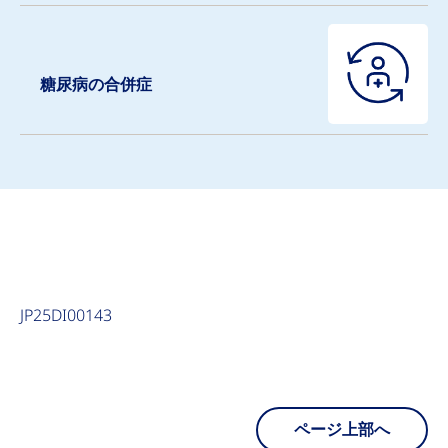
糖尿病の合併症
JP25DI00143
ページ上部へ