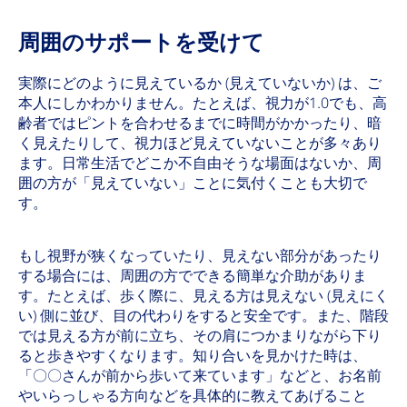
周囲のサポートを受けて
実際にどのように見えているか (見えていないか) は、ご
本人にしかわかりません。たとえば、視力が1.0でも、高
齢者ではピントを合わせるまでに時間がかかったり、暗
く見えたりして、視力ほど見えていないことが多々あり
ます。日常生活でどこか不自由そうな場面はないか、周
囲の方が「見えていない」ことに気付くことも大切で
す。
もし視野が狭くなっていたり、見えない部分があったり
する場合には、周囲の方でできる簡単な介助がありま
す。たとえば、歩く際に、見える方は見えない (見えにく
い) 側に並び、目の代わりをすると安全です。また、階段
では見える方が前に立ち、その肩につかまりながら下り
ると歩きやすくなります。知り合いを見かけた時は、
「〇〇さんが前から歩いて来ています」などと、お名前
やいらっしゃる方向などを具体的に教えてあげること