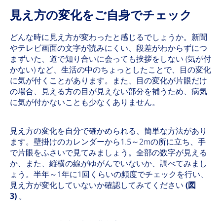
見え方の変化をご自身でチェック
どんな時に見え方が変わったと感じるでしょうか。新聞
やテレビ画面の文字が読みにくい、段差がわからずにつ
まずいた、道で知り合いに会っても挨拶をしない (気が付
かない) など、生活の中のちょっとしたことで、目の変化
に気が付くことがあります。また、目の変化が片眼だけ
の場合、見える方の目が見えない部分を補うため、病気
に気が付かないことも少なくありません。
見え方の変化を自分で確かめられる、簡単な方法があり
ます。壁掛けのカレンダーから1.5～2mの所に立ち、手
で片眼をふさいで見てみましょう。全部の数字が見える
か、また、縦横の線がゆがんでいないか、調べてみまし
ょう。半年～1年に1回くらいの頻度でチェックを行い、
見え方が変化していないか確認してみてください
(図
3)
。