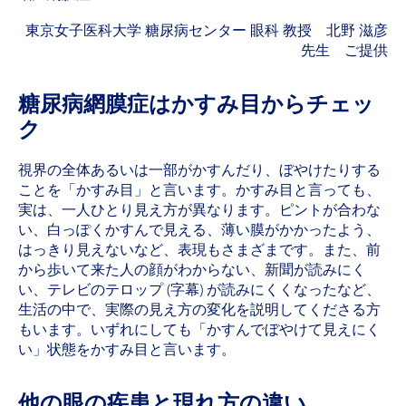
東京女子医科大学 糖尿病センター 眼科 教授 北野 滋彦
先生 ご提供
糖尿病網膜症はかすみ目からチェッ
ク
視界の全体あるいは一部がかすんだり、ぼやけたりする
ことを「かすみ目」と言います。かすみ目と言っても、
実は、一人ひとり見え方が異なります。ピントが合わな
い、白っぽくかすんで見える、薄い膜がかかったよう、
はっきり見えないなど、表現もさまざまです。また、前
から歩いて来た人の顔がわからない、新聞が読みにく
い、テレビのテロップ (字幕) が読みにくくなったなど、
生活の中で、実際の見え方の変化を説明してくださる方
もいます。いずれにしても「かすんでぼやけて見えにく
い」状態をかすみ目と言います。
他の眼の疾患と現れ方の違い