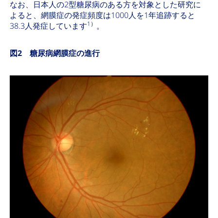
なお、日本人の2型糖尿病のある方を対象とした研究に
よると、網膜症の発症頻度は1000人を1年追跡すると
1）
38.3人発症しています
。
図2 糖尿病網膜症の進行