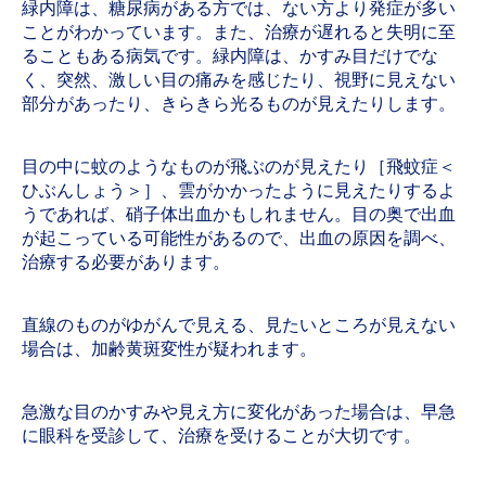
緑内障は、糖尿病がある方では、ない方より発症が多い
ことがわかっています。また、治療が遅れると失明に至
ることもある病気です。緑内障は、かすみ目だけでな
く、突然、激しい目の痛みを感じたり、視野に見えない
部分があったり、きらきら光るものが見えたりします。
目の中に蚊のようなものが飛ぶのが見えたり［飛蚊症＜
ひぶんしょう＞］、雲がかかったように見えたりするよ
うであれば、硝子体出血かもしれません。目の奥で出血
が起こっている可能性があるので、出血の原因を調べ、
治療する必要があります。
直線のものがゆがんで見える、見たいところが見えない
場合は、加齢黄斑変性が疑われます。
急激な目のかすみや見え方に変化があった場合は、早急
に眼科を受診して、治療を受けることが大切です。