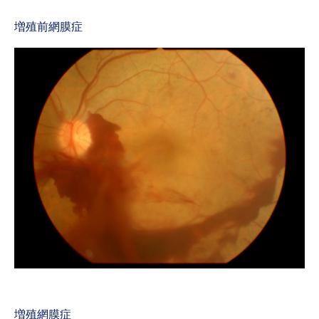
増殖前網膜症
増殖網膜症