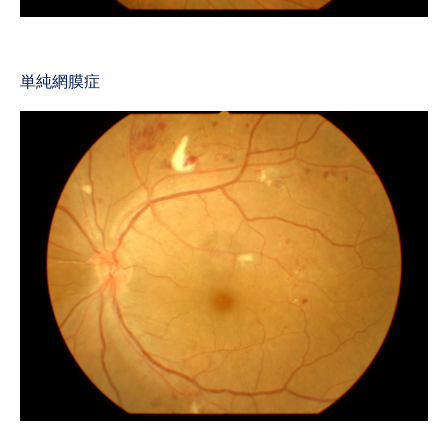
単純網膜症