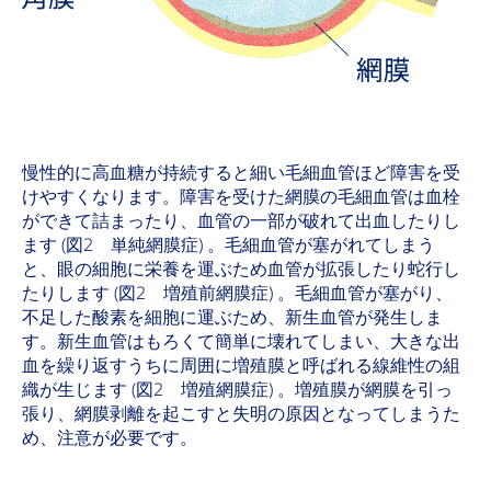
慢性的に高血糖が持続すると細い毛細血管ほど障害を受
けやすくなります。障害を受けた網膜の毛細血管は血栓
ができて詰まったり、血管の一部が破れて出血したりし
ます (図2 単純網膜症) 。毛細血管が塞がれてしまう
と、眼の細胞に栄養を運ぶため血管が拡張したり蛇行し
たりします (図2 増殖前網膜症) 。毛細血管が塞がり、
不足した酸素を細胞に運ぶため、新生血管が発生しま
す。新生血管はもろくて簡単に壊れてしまい、大きな出
血を繰り返すうちに周囲に増殖膜と呼ばれる線維性の組
織が生じます (図2 増殖網膜症) 。増殖膜が網膜を引っ
張り、網膜剥離を起こすと失明の原因となってしまうた
め、注意が必要です。