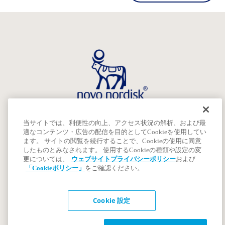
当サイトでは、利便性の向上、アクセス状況の解析、および最
ご利用条件
適なコンテンツ・広告の配信を目的としてCookieを使用してい
著作権
ます。 サイトの閲覧を続行することで、Cookieの使用に同意
プライバシーポリシー
したものとみなされます。 使用するCookieの種類や設定の変
更については、
ウェブサイトプライバシーポリシー
および
ノボ ノルディスク ファーマについて
「Cookieポリシー」
をご確認ください。
Cookie 設定