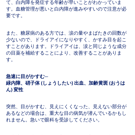
て、白内障を発症する年齢が早いことがわかっていま
す。血糖管理が悪いと白内障が進みやすいので注意が必
要です。
また、糖尿病のある方では、涙の量やまばたきの回数が
少ないので、ドライアイになりやすく、かすみ目を起こ
すことがあります。ドライアイは、涙と同じような成分
の目薬を補給することにより、改善することがありま
す。
急速に目がかすむ─
緑内障、硝子体 (しょうしたい) 出血、加齢黄斑 (おうは
ん) 変性
突然、目がかすむ、見えにくくなった、見えない部分が
あるなどの場合は、重大な目の病気が潜んでいるかもし
れません。急いで眼科を受診してください。