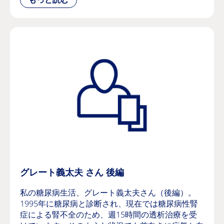
グレート義太夫 さん 後編
私の糖尿病生活、グレート義太夫さん（後編）。
1995年に糖尿病と診断され、現在では糖尿病性腎
症による腎不全のため、週15時間の透析治療を受