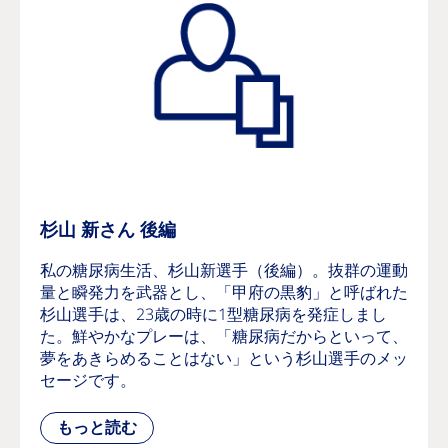
杉山 新さん 後編
私の糖尿病生活、杉山新選手（後編）。抜群の運動
量と瞬発力を武器とし、「甲府の黒豹」と呼ばれた
杉山選手は、23歳の時に1型糖尿病を発症しまし
た。鮮やかなプレーは、「糖尿病だからといって、
夢をあきらめることはない」という杉山選手のメッ
セージです。