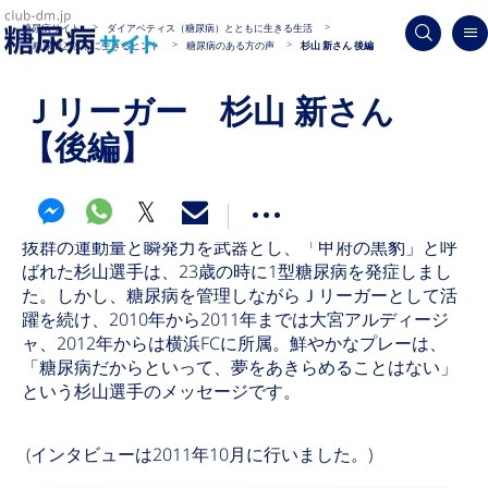
糖尿病サイト
ダイアベティス（糖尿病）とともに生きる生活
糖尿病とともに生きるヒント
糖尿病のある方の声
杉山 新さん 後編
Ｊリーガー 杉山 新さん
【後編】
抜群の運動量と瞬発力を武器とし、「甲府の黒豹」と呼
ばれた杉山選手は、23歳の時に1型糖尿病を発症しまし
た。しかし、糖尿病を管理しながらＪリーガーとして活
躍を続け、2010年から2011年までは大宮アルディージ
ャ、2012年からは横浜FCに所属。鮮やかなプレーは、
「糖尿病だからといって、夢をあきらめることはない」
という杉山選手のメッセージです。
(インタビューは2011年10月に行いました。)