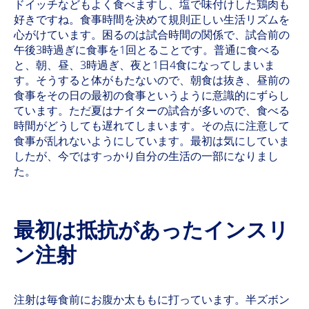
ドイッチなどもよく食べますし、塩で味付けした鶏肉も
好きですね。食事時間を決めて規則正しい生活リズムを
心がけています。困るのは試合時間の関係で、試合前の
午後3時過ぎに食事を1回とることです。普通に食べる
と、朝、昼、3時過ぎ、夜と1日4食になってしまいま
す。そうすると体がもたないので、朝食は抜き、昼前の
食事をその日の最初の食事というように意識的にずらし
ています。ただ夏はナイターの試合が多いので、食べる
時間がどうしても遅れてしまいます。その点に注意して
食事が乱れないようにしています。最初は気にしていま
したが、今ではすっかり自分の生活の一部になりまし
た。
最初は抵抗があったインスリ
ン注射
注射は毎食前にお腹か太ももに打っています。半ズボン