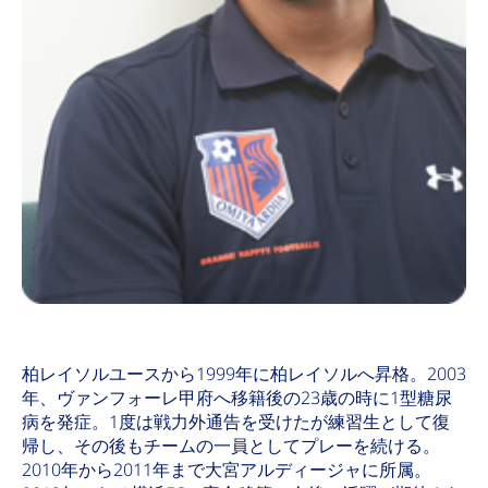
柏レイソルユースから1999年に柏レイソルへ昇格。2003
年、ヴァンフォーレ甲府へ移籍後の23歳の時に1型糖尿
病を発症。1度は戦力外通告を受けたが練習生として復
帰し、その後もチームの一員としてプレーを続ける。
2010年から2011年まで大宮アルディージャに所属。