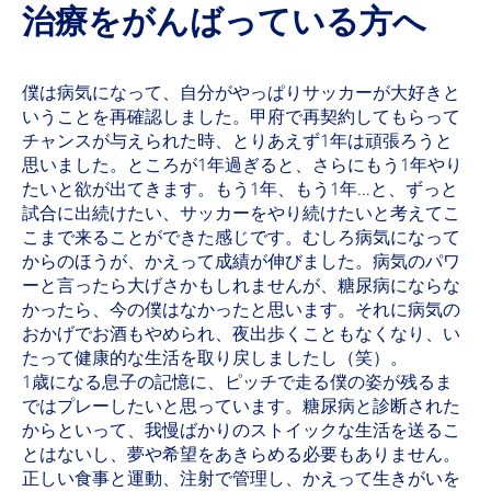
治療をがんばっている方へ
僕は病気になって、自分がやっぱりサッカーが大好きと
いうことを再確認しました。甲府で再契約してもらって
チャンスが与えられた時、とりあえず1年は頑張ろうと
思いました。ところが1年過ぎると、さらにもう1年やり
たいと欲が出てきます。もう1年、もう1年…と、ずっと
試合に出続けたい、サッカーをやり続けたいと考えてこ
こまで来ることができた感じです。むしろ病気になって
からのほうが、かえって成績が伸びました。病気のパワ
ーと言ったら大げさかもしれませんが、糖尿病にならな
かったら、今の僕はなかったと思います。それに病気の
おかげでお酒もやめられ、夜出歩くこともなくなり、い
たって健康的な生活を取り戻しましたし（笑）。
1歳になる息子の記憶に、ピッチで走る僕の姿が残るま
ではプレーしたいと思っています。糖尿病と診断された
からといって、我慢ばかりのストイックな生活を送るこ
とはないし、夢や希望をあきらめる必要もありません。
正しい食事と運動、注射で管理し、かえって生きがいを