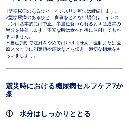
1型糖尿病のあるひと：インスリン療法は継続します。
2型糖尿病のあるひと：食事をとれない場合は、インス
リンは基本的には中止。半量位食べられるときは通常の
半分を注射します。不安な時は食べた後に注射してもか
まいません。
＊自己判断で注射をやめてはいけません。医師または医
療スタッフに測定値や症状などを伝え、適切な指示をも
らいましょう。
震災時における糖尿病セルフケア7か
条
① 水分はしっかりととる