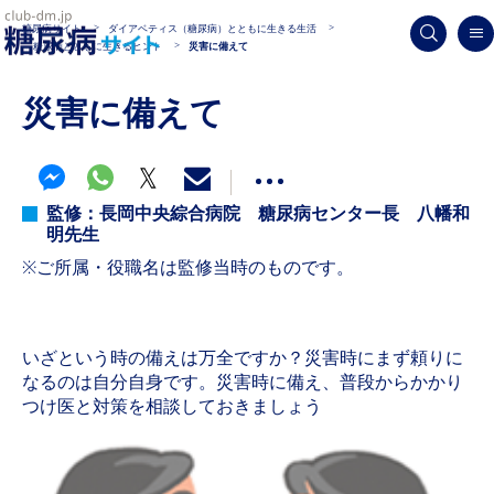
糖尿病サイト
ダイアベティス（糖尿病）とともに生きる生活
糖尿病とともに生きるヒント
災害に備えて
災害に備えて
監修：長岡中央綜合病院 糖尿病センター長 八幡和
明先生
※ご所属・役職名は監修当時のものです。
いざという時の備えは万全ですか？災害時にまず頼りに
なるのは自分自身です。災害時に備え、普段からかかり
つけ医と対策を相談しておきましょう