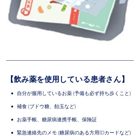
【飲み薬を使用している患者さん】
自分が服用しているお薬 (予備も必ず持ち歩くこと)
補食 (ブドウ糖、飴玉など)
お薬手帳、糖尿病連携手帳、保険証
緊急連絡先のメモ (糖尿病のある方用IDカードなど)