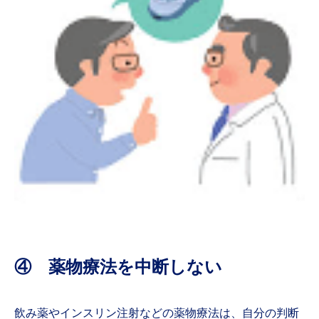
④ 薬物療法を中断しない
飲み薬やインスリン注射などの薬物療法は、自分の判断