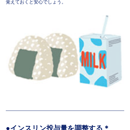
覚えておくと安心でしょう。
●インスリン投与量を調整する＊