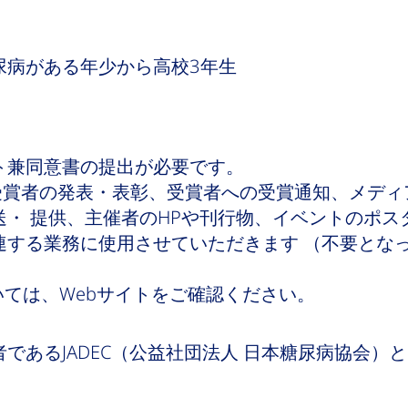
尿病がある年少から高校3年生
ト兼同意書の提出が必要です。
賞者の発表・表彰、受賞者への受賞通知、メディ
・ 提供、主催者のHPや刊行物、イベントのポス
連する業務に使用させていただきます （不要とな
ては、Webサイトをご確認ください。
であるJADEC（公益社団法人 日本糖尿病協会）と