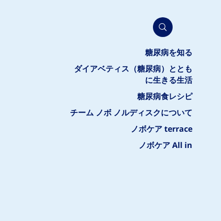
糖尿病を知る
ダイアベティス（糖尿病）ととも
に生きる生活
糖尿病食レシピ
チーム ノボ ノルディスクについて
ノボケア terrace
ノボケア All in