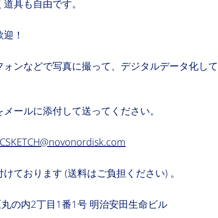
く道具も自由です。
歓迎！
フォンなどで写真に撮って、デジタルデータ化して
メールに添付して送ってください。
HCSKETCH@novonordisk.com
ております (送料はご負担ください) 。
田区丸の内2丁目1番1号 明治安田生命ビル