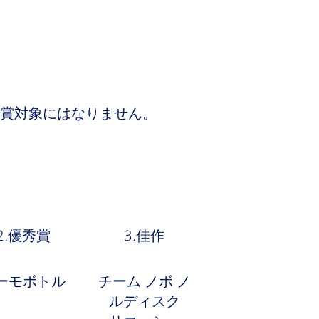
賞対象にはなりません。
2.優秀賞
3.佳作
ーモボトル
チーム ノボ ノ
ルディスク