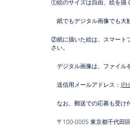
①絵のサイズは自由、絵を描
紙でもデジタル画像でも大
②紙に描いた絵は、スマート
さい。
デジタル画像は、ファイルを
送信用メールアドレス：
JP
なお、郵送での応募も受け付け
〒100-0005 東京都千代