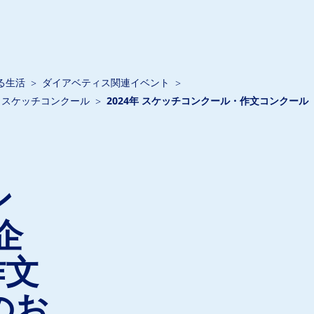
る生活
ダイアベティス関連イベント
）スケッチコンクール
2024年 スケッチコンクール・作文コンクール
ン
企
作文
のお