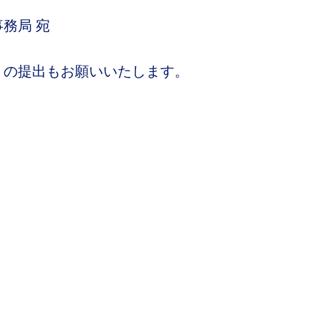
務局 宛
」の提出もお願いいたします。