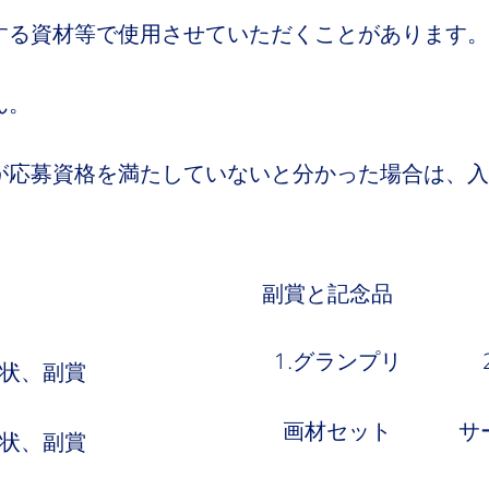
する資材等で使用させていただくことがあります。
ん。
が応募資格を満たしていないと分かった場合は、入
副賞と記念品
1.グランプリ
彰状、副賞
画材セット
サ
彰状、副賞