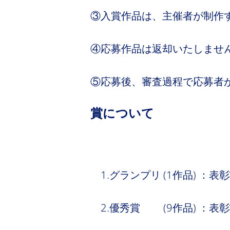
③入賞作品は、主催者が制作
④応募作品は返却いたしませ
⑤応募後、審査過程で応募者
賞について
1.グランプリ (1作品) ：表
2.優秀賞 (9作品) ：表