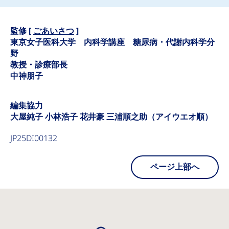
監修 [
ごあいさつ
]
東京女子医科大学 内科学講座 糖尿病・代謝内科学分
野
教授・診療部長
中神朋子
編集協力
大屋純子 小林浩子 花井豪 三浦順之助（アイウエオ順）
JP25DI00132
ページ上部へ