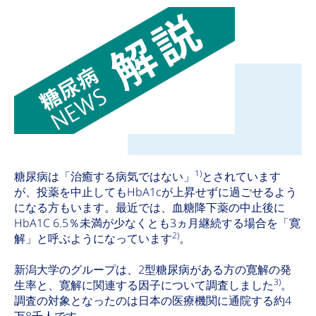
1)
糖尿病は「治癒する病気ではない」
とされています
が、投薬を中止してもHbA1cが上昇せずに過ごせるよう
になる方もいます。最近では、血糖降下薬の中止後に
HbA1C 6.5％未満が少なくとも3ヵ月継続する場合を「寛
2)
解」と呼ぶようになっています
。
新潟大学のグループは、2型糖尿病がある方の寛解の発
3)
生率と、寛解に関連する因子について調査しました
。
調査の対象となったのは日本の医療機関に通院する約4