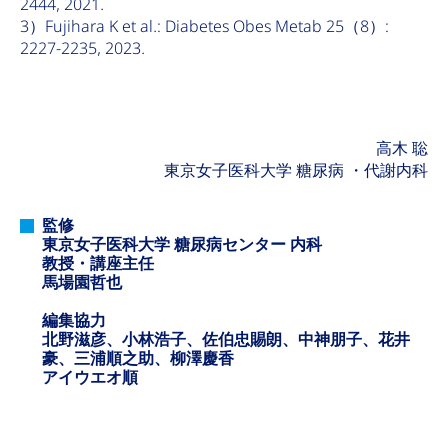
2444, 2021.
3）Fujihara K et al.: Diabetes Obes Metab 25（8）:
2227-2235, 2023.
高木 聡
東京女子医科大学 糖尿病 ・代謝内科
監修
東京女子医科大学 糖尿病センター 内科
教授・講座主任
馬場園哲也
編集協力
北野滋彦、小林浩子、佐伯忠賜朗、中神朋子、花井
豪、三浦順之助、柳澤慶香
アイウエオ順