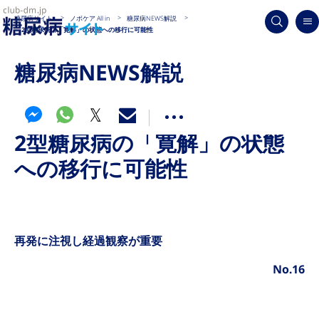
糖尿病サイト
ノボケア All in
糖尿病NEWS解説
2型糖尿病の「寛解」の状態への移行に可能性
糖尿病NEWS解説
2型糖尿病の「寛解」の状態
への移行に可能性
再発に注視し経過観察が重要
No.16