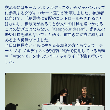
交流会にはチーム ノボ ノルディスクからジャパンカップ
に参戦するダヴィ ロサーノ選手が出演しました。参加者
に向けて、「糖尿病に支配やコントロールをされること
はないし、糖尿病があることが人生の目標を追いかける
ことの妨げにはならない。”Keep your dream”。皆さんの
夢や目標を諦めないで」と語り、前向きに治療に取り組
めるよう勇気づけました。
当日は糖尿病とともに生きる参加者の方々も交えて、チ
ーム ノボ ノルディスクが実際に試合で使用している自転
車「Argon18」を使ったバーチャルライド体験も行いま
した。