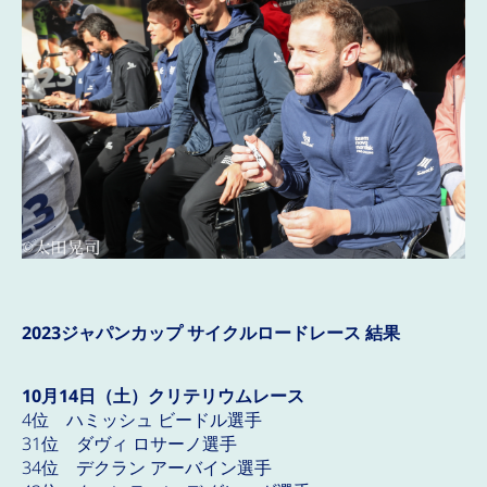
2023ジャパンカップ サイクルロードレース 結果
10月14日（土）クリテリウムレース
4位 ハミッシュ ビードル選手
31位 ダヴィ ロサーノ選手
34位 デクラン アーバイン選手