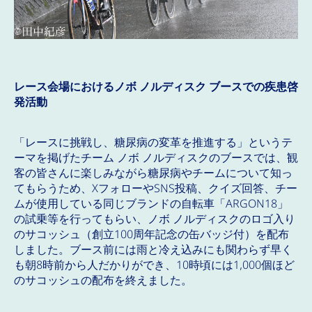
レース会場におけるノボ ノルディスク ブースでの疾患啓
発活動
「レースに挑戦し、糖尿病の変革を推進する」というテ
ーマを掲げたチーム ノボ ノルディスクのブースでは、観
客の皆さんに楽しみながら糖尿病やチームについて知っ
てもらうため、XフォローやSNS投稿、クイズ回答、チー
ムが使用している同じブランドの自転車「ARGON18」
の試乗等を行ってもらい、ノボ ノルディスクのロゴ入り
のサコッシュ（創立100周年記念の缶バッジ付）を配布
しました。ブース前には雨と冷え込みにも関わらず早く
も朝8時前から人だかりができ、10時頃には1,000個ほど
のサコッシュの配布を終えました。