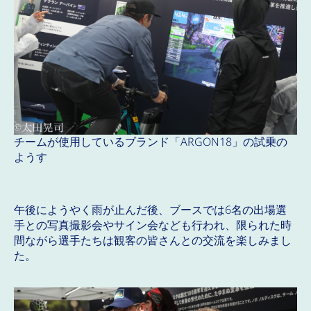
チームが使用しているブランド「ARGON18」の試乗の
ようす
午後にようやく雨が止んだ後、ブースでは6名の出場選
手との写真撮影会やサイン会なども行われ、限られた時
間ながら選手たちは観客の皆さんとの交流を楽しみまし
た。