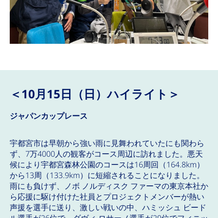
＜10月15日（日）ハイライト＞
ジャパンカップレース
宇都宮市は早朝から強い雨に見舞われていたにも関わら
ず、7万4000人の観客がコース周辺に訪れました。悪天
候により宇都宮森林公園のコースは16周回（164.8km）
から13周（133.9km）に短縮されることになりました。
雨にも負けず、ノボ ノルディスク ファーマの東京本社か
ら応援に駆け付けた社員とプロジェクトメンバーが熱い
声援を選手に送り、激しい戦いの中、ハミッシュ ビード