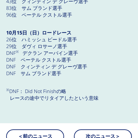
43位 クィンティン デ グレーヴ選手
83位 サム ブランド選手
96位 ペーテル クストル選手
10月15日（日）ロードレース
26位 ハミッシュ ビードル選手
29位 ダヴィ ロサーノ選手
※
DNF
デクラン アーバイン選手
DNF ペーテル クストル選手
DNF クィンティン デ グレーヴ選手
DNF サム ブランド選手
※
DNF： Did Not Finishの略
レースの途中でリタイアしたという意味
＜前のニュース
次のニュース＞