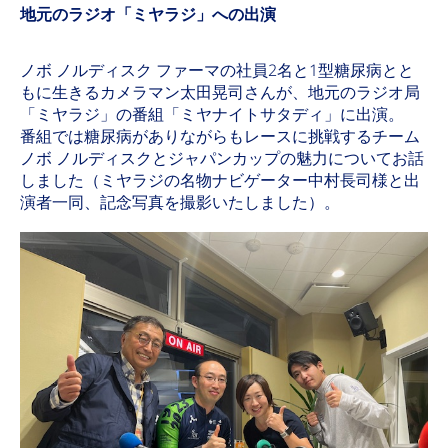
地元のラジオ「ミヤラジ」への出演
ノボ ノルディスク ファーマの社員2名と1型糖尿病とと
もに生きるカメラマン太田晃司さんが、地元のラジオ局
「ミヤラジ」の番組「ミヤナイトサタディ」に出演。
番組では糖尿病がありながらもレースに挑戦するチーム
ノボ ノルディスクとジャパンカップの魅力についてお話
しました（ミヤラジの名物ナビゲーター中村長司様と出
演者一同、記念写真を撮影いたしました）。