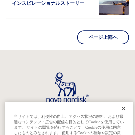
インスピレーショナルストーリー
ページ上部へ
当サイトでは、利便性の向上、アクセス状況の解析、および最
ご利用条件
適なコンテンツ・広告の配信を目的としてCookieを使用してい
著作権
ます。 サイトの閲覧を続行することで、Cookieの使用に同意
プライバシーポリシー
したものとみなされます。 使用するCookieの種類や設定の変