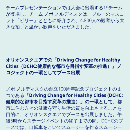
チームプレゼンテーションでは大会に出場する19チーム
が登場し、チーム ノボ ノルディスクは、ブルーのマスコ
ット「ビリー」とともに紹介され、4,800人の観客から大
きな拍手と温かい歓声をいただきました。
オリオンスクエアでの「Driving Change for Healthy
Cities（DCHC:健康的な都市を目指す変革の推進）」プ
ロジェクトの一環としてブース出展
ノボ ノルディスクの創立100周年記念プロジェクトの１
つである
「Driving Change for Healthy Cities (DCHC:
健康的な都市を目指す変革の推進）」の一環として、
都
市に住む方々の健康を守り生活の質を向上させることを
目的に、オリオンスクエアでブースを出展しました。午
後5時からステージイベントの終了までの間、DCHCのブ
ースでは、自転車をこいでスムージーを作るスムージー