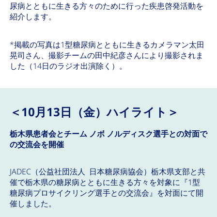
尿病とともに生きる方々のために行った疾患啓発活動を
紹介します。
*掲載の写真は1型糖尿病とともに生きるカメラマン太田
晃司さん、撮影チームの田中紀彦さんにより撮影されま
した（14日のラジオ出演除く）。
＜10月13日（金）ハイライト＞
栃木県患者会とチーム ノボ ノルディスク選手との対面で
の交流会を開催
JADEC（公益社団法人 日本糖尿病協会）栃木県支部と共
催で栃木県の糖尿病とともに生きる方々を対象に『1型
糖尿病プロサイクリング選手との交流会』を対面にて開
催しました。