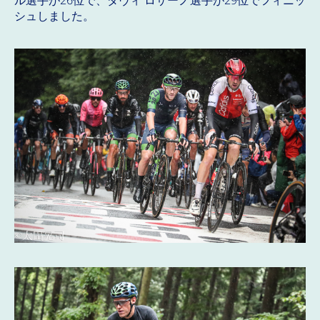
ル選手が26位で、ダヴィ ロサーノ選手が29位でフィニッ
シュしました。