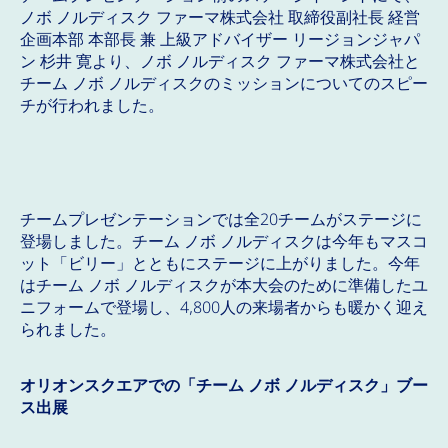
ノボ ノルディスク ファーマ株式会社 取締役副社長 経営
企画本部 本部長 兼 上級アドバイザー リージョンジャパ
ン 杉井 寛より、ノボ ノルディスク ファーマ株式会社と
チーム ノボ ノルディスクのミッションについてのスピー
チが行われました。
チームプレゼンテーションでは全20チームがステージに
登場しました。チーム ノボ ノルディスクは今年もマスコ
ット「ビリー」とともにステージに上がりました。今年
はチーム ノボ ノルディスクが本大会のために準備したユ
ニフォームで登場し、4,800人の来場者からも暖かく迎え
られました。
オリオンスクエアでの「チーム ノボ ノルディスク」ブー
ス出展