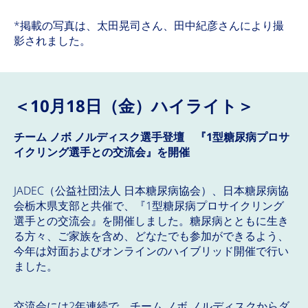
*掲載の写真は、太田晃司さん、田中紀彦さんにより撮
影されました。
＜10月18日（金）ハイライト＞
チーム ノボ ノルディスク選手登壇 『1型糖尿病プロサ
イクリング選手との交流会』を開催
JADEC（公益社団法人 日本糖尿病協会）、日本糖尿病協
会栃木県支部と共催で、『1型糖尿病プロサイクリング
選手との交流会』を開催しました。糖尿病とともに生き
る方々、ご家族を含め、どなたでも参加ができるよう、
今年は対面およびオンラインのハイブリッド開催で行い
ました。
交流会には2年連続で、チーム ノボ ノルディスクからダ