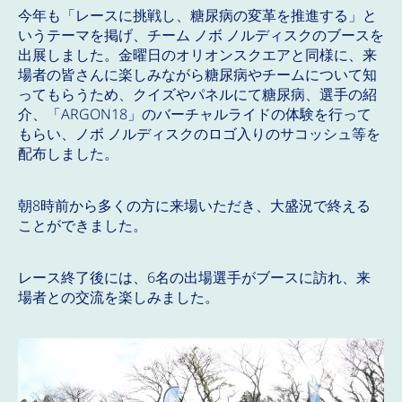
今年も「レースに挑戦し、糖尿病の変革を推進する」と
いうテーマを掲げ、チーム ノボ ノルディスクのブースを
出展しました。金曜日のオリオンスクエアと同様に、来
場者の皆さんに楽しみながら糖尿病やチームについて知
ってもらうため、クイズやパネルにて糖尿病、選手の紹
介、「ARGON18」のバーチャルライドの体験を行って
もらい、ノボ ノルディスクのロゴ入りのサコッシュ等を
配布しました。
朝8時前から多くの方に来場いただき、大盛況で終える
ことができました。
レース終了後には、6名の出場選手がブースに訪れ、来
場者との交流を楽しみました。