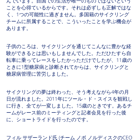
んでいます。自国での生活が唯一のものではないという
ことを心得ているからです。それは必ずしも正解ではな
く、1つの可能性に過ぎません。多国籍のサイクリング
チームに所属することで、こういったことを学ぶ機会が
あります。
子供のころは、サイクリングを通じてこんなに豊かな経
験ができるとは思いもしませんでした。ただひたすら自
転車に乗ってレースをしたかっただけでしたが、11歳の
ときに1型糖尿病と診断されてからは、サイクリングと
糖尿病管理に苦労しました。
サイクリングの夢は終わった、そう考えながら4年の月
日が流れました。2011年にツール・ド・スイスを観戦し
に行き、全てが一変しました。15歳のときです。あるチ
ームがレース前のミーティングと記者会見を行った後
に、ショートライドを行ったのです。
フィル サザーランド氏 (チーム ノボ ノルディスクのCEO