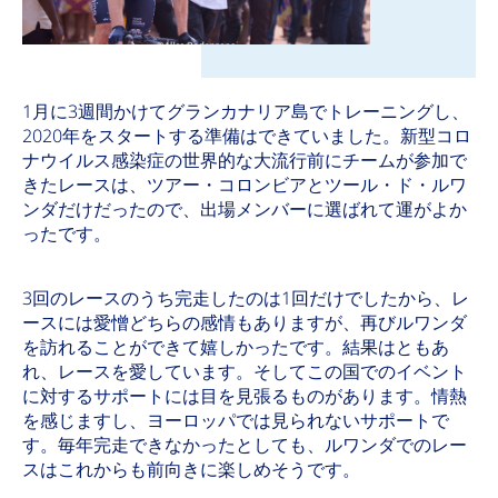
1月に3週間かけてグランカナリア島でトレーニングし、
2020年をスタートする準備はできていました。新型コロ
ナウイルス感染症の世界的な大流行前にチームが参加で
きたレースは、ツアー・コロンビアとツール・ド・ルワ
ンダだけだったので、出場メンバーに選ばれて運がよか
ったです。
3回のレースのうち完走したのは1回だけでしたから、レ
ースには愛憎どちらの感情もありますが、再びルワンダ
を訪れることができて嬉しかったです。結果はともあ
れ、レースを愛しています。そしてこの国でのイベント
に対するサポートには目を見張るものがあります。情熱
を感じますし、ヨーロッパでは見られないサポートで
す。毎年完走できなかったとしても、ルワンダでのレー
スはこれからも前向きに楽しめそうです。