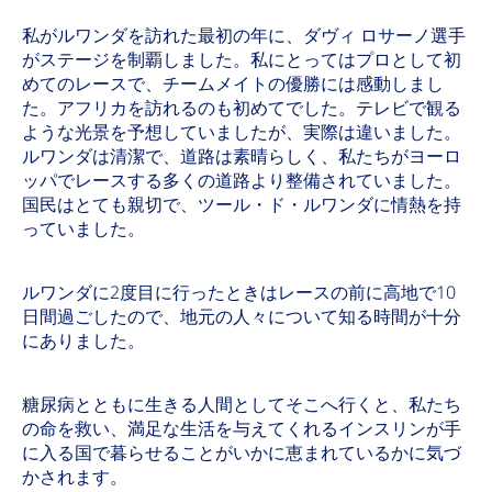
私がルワンダを訪れた最初の年に、ダヴィ ロサーノ選手
がステージを制覇しました。私にとってはプロとして初
めてのレースで、チームメイトの優勝には感動しまし
た。アフリカを訪れるのも初めてでした。テレビで観る
ような光景を予想していましたが、実際は違いました。
ルワンダは清潔で、道路は素晴らしく、私たちがヨーロ
ッパでレースする多くの道路より整備されていました。
国民はとても親切で、ツール・ド・ルワンダに情熱を持
っていました。
ルワンダに2度目に行ったときはレースの前に高地で10
日間過ごしたので、地元の人々について知る時間が十分
にありました。
糖尿病とともに生きる人間としてそこへ行くと、私たち
の命を救い、満足な生活を与えてくれるインスリンが手
に入る国で暮らせることがいかに恵まれているかに気づ
かされます。