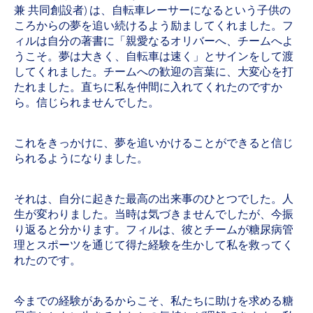
兼 共同創設者) は、自転車レーサーになるという子供の
ころからの夢を追い続けるよう励ましてくれました。フ
ィルは自分の著書に「親愛なるオリバーへ、チームへよ
うこそ。夢は大きく、自転車は速く」とサインをして渡
してくれました。チームへの歓迎の言葉に、大変心を打
たれました。直ちに私を仲間に入れてくれたのですか
ら。信じられませんでした。
これをきっかけに、夢を追いかけることができると信じ
られるようになりました。
それは、自分に起きた最高の出来事のひとつでした。人
生が変わりました。当時は気づきませんでしたが、今振
り返ると分かります。フィルは、彼とチームが糖尿病管
理とスポーツを通じて得た経験を生かして私を救ってく
れたのです。
今までの経験があるからこそ、私たちに助けを求める糖