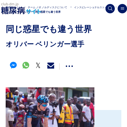
糖尿病サイト
チーム ノボ ノルディスクについて
インスピレーショナルストーリー
オリバー ベリンガー： 同じ惑星でも違う世界
同じ惑星でも違う世界
オリバー ベリンガー選手