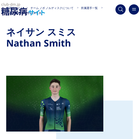
糖尿病サイト
チーム ノボ ノルディスクについて
所属選手一覧
選手紹介 ネイサン スミス
ネイサン スミス
Nathan Smith