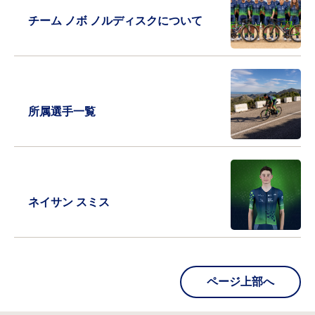
チーム ノボ ノルディスクについて
所属選手一覧
ネイサン スミス
ページ上部へ