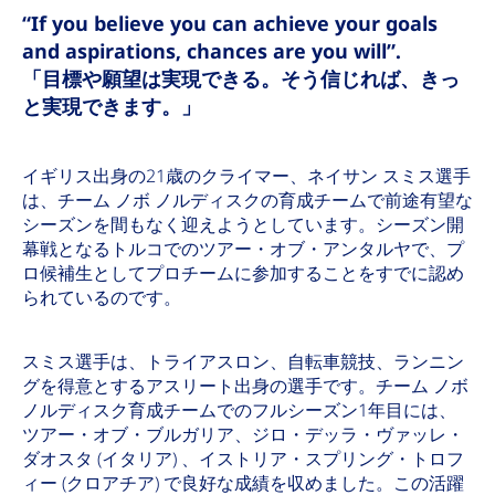
“If you believe you can achieve your goals
and aspirations, chances are you will”.
「目標や願望は実現できる。そう信じれば、きっ
と実現できます。」
イギリス出身の21歳のクライマー、ネイサン スミス選手
は、チーム ノボ ノルディスクの育成チームで前途有望な
シーズンを間もなく迎えようとしています。シーズン開
幕戦となるトルコでのツアー・オブ・アンタルヤで、プ
ロ候補生としてプロチームに参加することをすでに認め
られているのです。
スミス選手は、トライアスロン、自転車競技、ランニン
グを得意とするアスリート出身の選手です。チーム ノボ
ノルディスク育成チームでのフルシーズン1年目には、
ツアー・オブ・ブルガリア、ジロ・デッラ・ヴァッレ・
ダオスタ (イタリア) 、イストリア・スプリング・トロフ
ィー (クロアチア) で良好な成績を収めました。この活躍