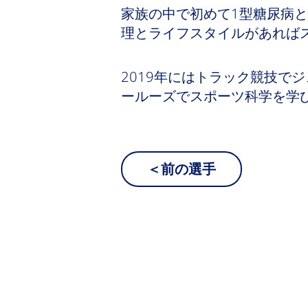
家族の中で初めて1型糖尿病
理とライフスタイルがあれば
2019年にはトラック競技で
ールーズでスポーツ科学を学
＜前の選手