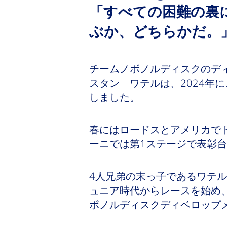
「すべての困難の裏
ぶか、どちらかだ。
チームノボノルディスクのデ
スタン ワテルは、2024年
しました。
春にはロードスとアメリカで
ーニでは第1ステージで表彰
4人兄弟の末っ子であるワテ
ュニア時代からレースを始め、
ボノルディスクディベロップ