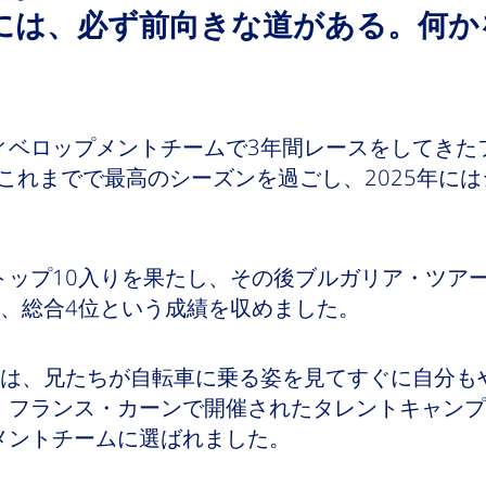
には、必ず前向きな道がある。何か
」
ィベロップメントチームで3年間レースをしてきた
にこれまでで最高のシーズンを過ごし、2025年に
トップ10入りを果たし、その後ブルガリア・ツア
台、総合4位という成績を収めました。
ルは、兄たちが自転車に乗る姿を見てすぐに自分も
フランス・カーンで開催されたタレントキャンプに
メントチームに選ばれました。