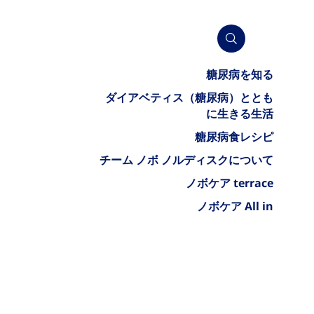
糖尿病を知る
ダイアベティス（糖尿病）ととも
に生きる生活
糖尿病食レシピ
チーム ノボ ノルディスクについて
ノボケア terrace
ノボケア All in