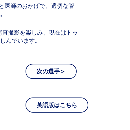
族と医師のおかげで、適切な管
。
写真撮影を楽しみ、現在はトゥ
しんでいます。
次の選手＞
英語版はこちら