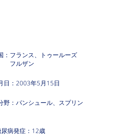
国：フランス、トゥールーズ
ルザン
月日：2003年5月15日
分野：パンシュール、スプリン
糖尿病発症：12歳