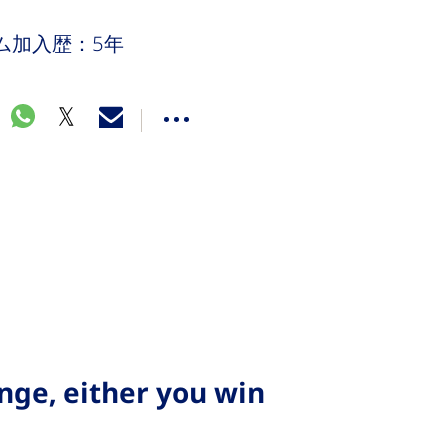
ム加入歴：5年
nge, either you win