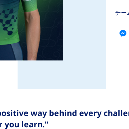
チー
positive way behind every challe
 you learn."