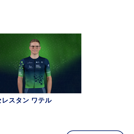
ボ ノルディスクについて
所属選手一覧
セレスタン ワテル