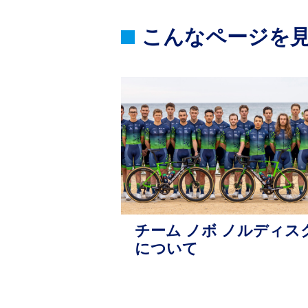
こんなページを
チーム ノボ ノルディス
について