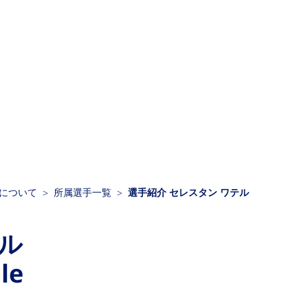
クについて
所属選手一覧
選手紹介 セレスタン ワテル
ル
le