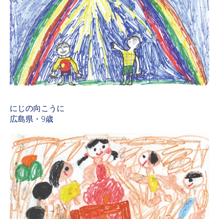
にじの向こうに
広島県・9歳