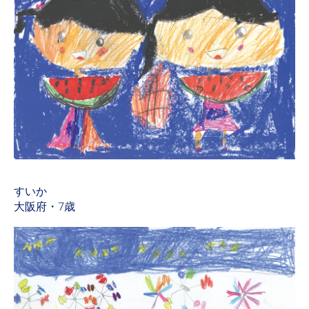
すいか
大阪府・7歳