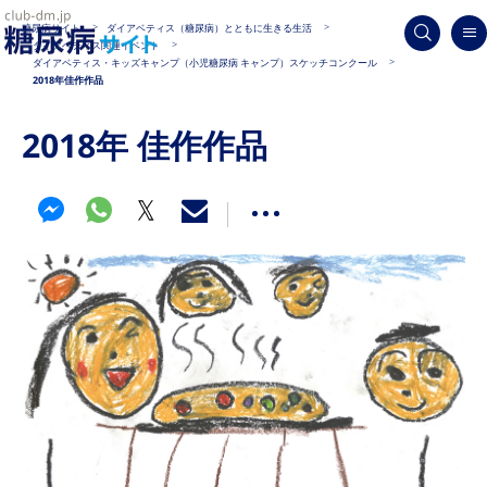
糖尿病サイト
ダイアベティス（糖尿病）とともに生きる生活
ダイアベティス関連イベント
ダイアベティス・キッズキャンプ（小児糖尿病 キャンプ）スケッチコンクール
2018年佳作作品
2018年 佳作作品