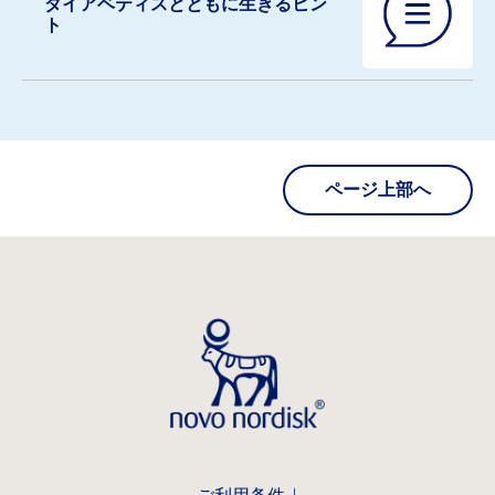
ダイアベティスとともに生きるヒン
ト
ページ上部へ