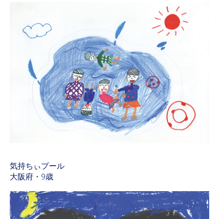
気持ちぃプール
大阪府・9歳