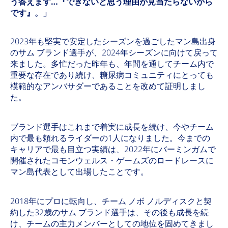
う答えます…『できないと思う理由が見当たらないから
です』。」
2023年も堅実で安定したシーズンを過ごしたマン島出身
のサム ブランド選手が、2024年シーズンに向けて戻って
来ました。多忙だった昨年も、年間を通してチーム内で
重要な存在であり続け、糖尿病コミュニティにとっても
模範的なアンバサダーであることを改めて証明しまし
た。
ブランド選手はこれまで着実に成長を続け、今やチーム
内で最も頼れるライダーの1人になりました。今までの
キャリアで最も目立つ実績は、2022年にバーミンガムで
開催されたコモンウェルス・ゲームズのロードレースに
マン島代表として出場したことです。
2018年にプロに転向し、チーム ノボ ノルディスクと契
約した32歳のサム ブランド選手は、その後も成長を続
け、チームの主力メンバーとしての地位を固めてきまし