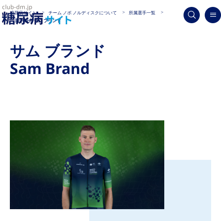
糖尿病サイト
チーム ノボ ノルディスクについて
所属選手一覧
選手紹介 サム ブランド
サム ブランド
Sam Brand