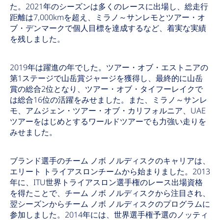
た。2021年のシーズンは多くのレースに出場し、総走行
距離は7,000kmを超え、ミラノ～サンレモとツアー・オ
ブ・デンマークで個人目標を達成するなど、着実な実績
を残しました。
2019年は躍進の年でした。ツアー・オブ・エストニアの
第1ステージで山岳賞ジャージを獲得し、最終的に山岳
賞の総合2位となり、ツアー・オブ・タイフーレイクで
は総合16位の活躍をみせました。また、ミラノ～サンレ
モ、アムジェン・ツアー・オブ・カリフォルニア、UAE
ツアーをはじめとするワールドツアーでも力強い走りを
みせました。
ブランド選手のチーム ノボ ノルディスクのキャリアは、
エリート トライアスロンチームから始まりました。2013
年に、ITU世界トライアスロン選手権のレース出場資格
を得たことで、チーム ノボ ノルディスクから注目され、
翌シーズンからチーム ノボ ノルディスクのプログラムに
参加しました。2014年には、世界選手権予選のノッティ