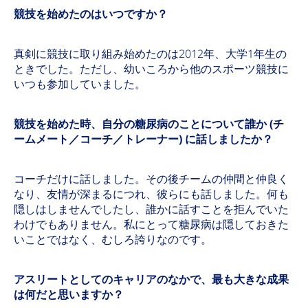
競技を始めたのはいつですか？
真剣に競技に取り組み始めたのは2012年、大学1年生の
ときでした。ただし、幼いころから他のスポーツ競技に
いつも参加していました。
競技を始めた時、自分の糖尿病のことについて誰か (チ
ームメート／コーチ／トレーナー) に話しましたか？
コーチだけに話しました。その後チームの仲間と仲良く
なり、友情が深まるにつれ、彼らにも話しました。何も
隠しはしませんでしたし、誰かに話すことを拒んでいた
わけでもありません。私にとって糖尿病は隠しておきた
いことではなく、むしろ誇りなのです。
アスリートとしてのキャリアのなかで、最も大きな成果
は何だと思いますか？