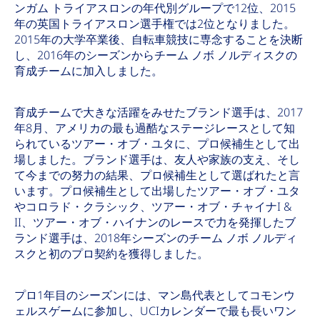
ンガム トライアスロンの年代別グループで12位、2015
年の英国トライアスロン選手権では2位となりました。
2015年の大学卒業後、自転車競技に専念することを決断
し、2016年のシーズンからチーム ノボ ノルディスクの
育成チームに加入しました。
育成チームで大きな活躍をみせたブランド選手は、2017
年8月、アメリカの最も過酷なステージレースとして知
られているツアー・オブ・ユタに、プロ候補生として出
場しました。ブランド選手は、友人や家族の支え、そし
て今までの努力の結果、プロ候補生として選ばれたと言
います。プロ候補生として出場したツアー・オブ・ユタ
やコロラド・クラシック、ツアー・オブ・チャイナI &
II、ツアー・オブ・ハイナンのレースで力を発揮したブ
ランド選手は、2018年シーズンのチーム ノボ ノルディ
スクと初のプロ契約を獲得しました。
プロ1年目のシーズンには、マン島代表としてコモンウ
ェルスゲームに参加し、UCIカレンダーで最も長いワン