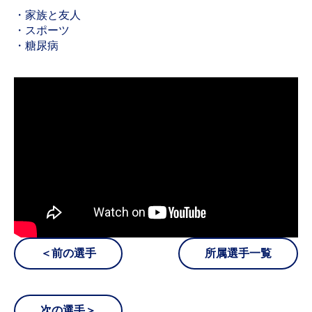
・家族と友人
・スポーツ
・糖尿病
＜前の選手
所属選手一覧
次の選手＞