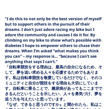
"I do this to not only be the best version of myself
but to support others in the pursuit of their
dreams. I don’t just adore racing my bike but I
adore the community and causes I do it for. By
climbing on my bike to show what’s possible with
diabetes I hope to empower others to chase their
dreams. When I’m asked “what makes you think
you can” – my response is… “because I can’t see
anything that says I can’t."
「自転車競技をする理由は、最高の自分になるため、そ
して、夢を追い求める人々を応援するためでもありま
す。私は自転車競技を敬愛しているだけでなく、そのコ
ミュニティと自分が競技をする理由も大切にしていま
す。自転車に乗ることで、糖尿病があってもここまでで
きるんだということを示したい、人々を勇気づけ、夢を
追う力を与えたいと思っています。
『なぜ、できると思うのですか』と聞かれたら、私はこ