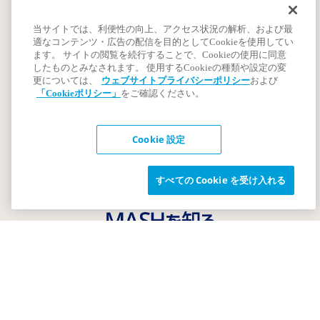
当サイトでは、利便性の向上、アクセス状況の解析、および最
ご利用条件
適なコンテンツ・広告の配信を目的としてCookieを使用してい
著作権
ます。 サイトの閲覧を続行することで、Cookieの使用に同意
したものとみなされます。 使用するCookieの種類や設定の変
プライバシーポリシー
更については、
ウェブサイトプライバシーポリシー
および
ノボ ノルディスク ファーマについて
「Cookieポリシー」
をご確認ください。
Cookie 設定
すべての Cookie を受け入れる