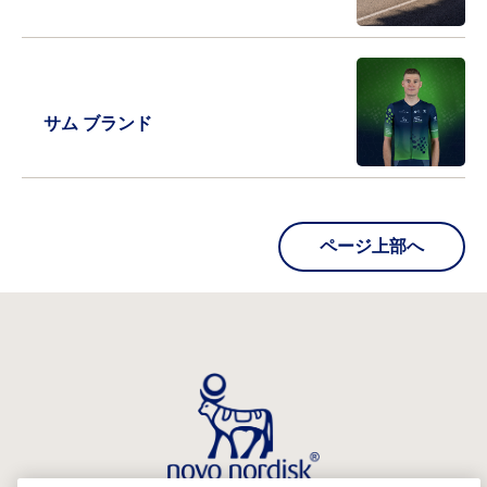
サム ブランド
ページ上部へ