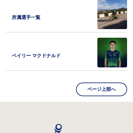
所属選手一覧
ベイリー マクドナルド
ページ上部へ