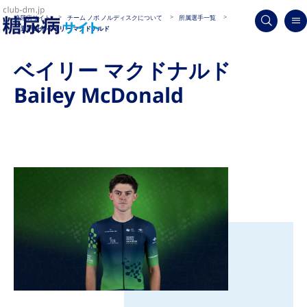
糖尿病サイト
チーム ノボ ノルディスクについて
所属選手一覧
選手紹介 ベイリー マクドナルド
ベイリー マクドナルド
Bailey McDonald