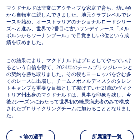
マクドナルドは非常にアクティブな家庭で育ち、幼い頃
から自転車に親しんできました。地元クラブレベルでレ
ースを始め、オーストラリアのナショナルロードシリー
ズへと進み、世界で2番目に古いワンデイレース「メル
ボルンからワーナンブール」で目覚ましい3位という成
績を収めました。
この結果により、マクドナルドはプロとしてやっていけ
るという自信を得て、2024年のチームブリッジレーンと
の契約を勝ち取りました。その後もヨーロッパを含む多
くのレースに出場し、チームノボノルディスクのタレン
トキャンプを重要な目標として掲げていた21歳のヴィク
トリア州出身のマクドナルドは、見事な印象を残し、今
後2シーズンにわたって世界初の糖尿病患者のみで構成
されたプロサイクリングチームに加わることとなりまし
た。
＜前の選手
所属選手一覧