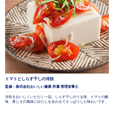
トマトとしらす干しの冷奴
監修：株式会社おいしい健康 所属 管理栄養士
冷奴をおいしくいただく一品。しらす干しのうま味、トマトの酸
味、青じその風味に白だしを合わせてさっぱりした味わいです。