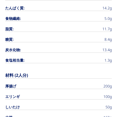
たんぱく質:
14.2g
食物繊維:
5.0g
脂質:
11.7g
糖質:
8.4g
炭水化物:
13.4g
食塩相当量:
1.3g
材料 (2人分)
厚揚げ
200g
エリンギ
100g
しいたけ
50g