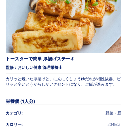
トースターで簡単 厚揚げステーキ
監修：おいしい健康 管理栄養士
カリッと焼いた厚揚げと、にんにくしょうゆだれが相性抜群。ピ
リッと辛いとうがらしがアクセントになり、ご飯が進みます。
栄養価 (1人分)
カテゴリ:
野菜・豆
カロリー:
204kcal