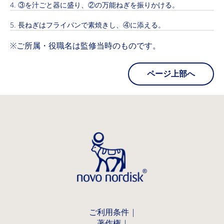
③を汁ごと器に盛り、②の万能ねぎを振りかける。
長ねぎはフライパンで素焼きし、④に添える。
※ご所属・役職名は監修当時のものです。
ページ上部へ
ご利用条件
著作権