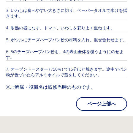
いわしは食べやすい大きさに切り、ペーパータオルで水けを拭
きます。
耐熱の器になす、トマト、いわしを彩りよく重ねます。
ボウルにチーズハーブパン粉の材料を入れ、混ぜ合わせます。
5のチーズハーブパン粉を、4の表面全体を覆うようにのせま
す。
オーブントースター (750ｗ) で15分ほど焼きます。途中でパン
粉が色づいたらアルミホイルで蓋をしてください。
※ご所属・役職名は監修当時のものです。
ページ上部へ