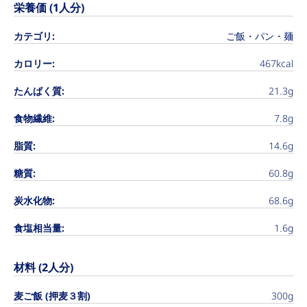
栄養価 (1人分)
カテゴリ:
ご飯・パン・麺
カロリー:
467kcal
たんぱく質:
21.3g
食物繊維:
7.8g
脂質:
14.6g
糖質:
60.8g
炭水化物:
68.6g
食塩相当量:
1.6g
材料 (2人分)
麦ご飯 (押麦３割)
300g