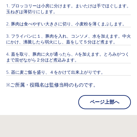
ブロッコリーは小房に分けます。まいたけは手でほぐします。
玉ねぎは薄切りにします。
豚肉は食べやすい大きさに切り、小麦粉を薄くまぶします。
フライパンに１、豚肉を入れ、コンソメ、水を加えます。中火
にかけ、沸騰したら弱火にし、蓋をして５分ほど煮ます。
蓋を取り、豚肉に火が通ったら、Aを加えます。とろみがつく
まで混ぜながら２分ほど煮込みます。
器に麦ご飯を盛り、４をかけて出来上がりです。
※ご所属・役職名は監修当時のものです。
ページ上部へ