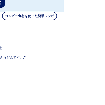
索
コンビニ食材を使った簡単レシピ
士
きうどんです。さ
。