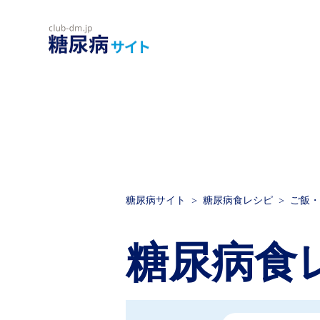
糖尿病サイト
糖尿病食レシピ
ご飯・
糖尿病食