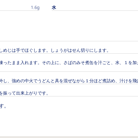
1.6g
水
しめじは手でほぐします。しょうがはせん切りにします。
凍ったまま入れます。その上に、さばのみそ煮缶を汁ごと、水、１を加
外し、強めの中火でうどんと具を混ぜながら１分ほど煮詰め、汁けを飛
を振って出来上がりです。
す。