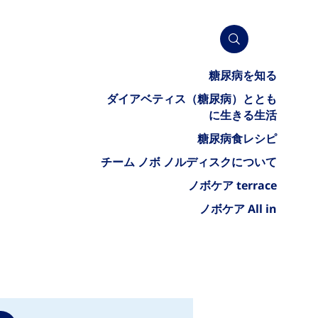
糖尿病を知る
ダイアベティス（糖尿病）ととも
に生きる生活
糖尿病食レシピ
チーム ノボ ノルディスクについて
ノボケア terrace
ノボケア All in