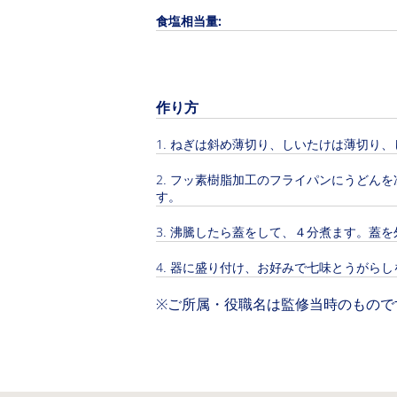
食塩相当量:
作り方
ねぎは斜め薄切り、しいたけは薄切り、
フッ素樹脂加工のフライパンにうどんを
す。
沸騰したら蓋をして、４分煮ます。蓋を
器に盛り付け、お好みで七味とうがらし
※ご所属・役職名は監修当時のもので