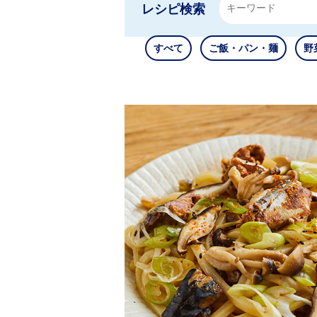
レシピ検索
すべて
ご飯・パン・麺
野