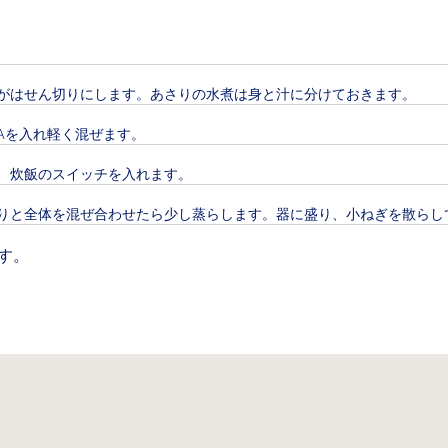
がはせん切りにします。あさりの水煮は身と汁に分けておきます。
Aを入れ軽く混ぜます。
、炊飯のスイッチを入れます。
りと全体を混ぜ合わせたら少し蒸らします。器に盛り、小ねぎを散らし
す。