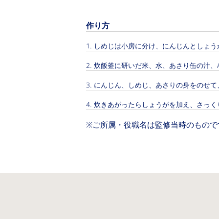
作り方
しめじは小房に分け、にんじんとしょう
炊飯釜に研いだ米、水、あさり缶の汁、
にんじん、しめじ、あさりの身をのせて
炊きあがったらしょうがを加え、さっく
※ご所属・役職名は監修当時のもので