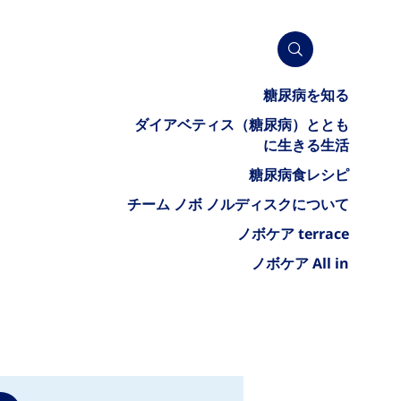
糖尿病を知る
ダイアベティス（糖尿病）ととも
に生きる生活
糖尿病食レシピ
チーム ノボ ノルディスクについて
ノボケア terrace
ノボケア All in