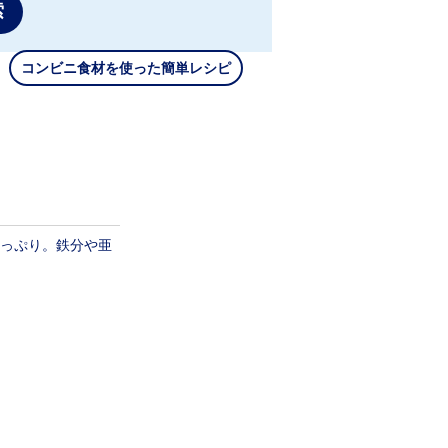
索
コンビニ食材を使った簡単レシピ
っぷり。鉄分や亜