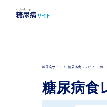
糖尿病サイト
糖尿病食レシピ
ご飯・
糖尿病食