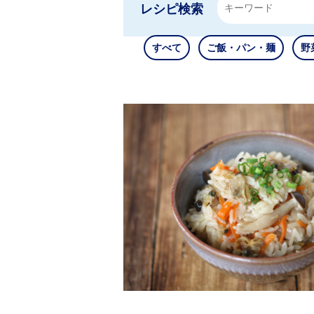
レシピ検索
すべて
ご飯・パン・麺
野