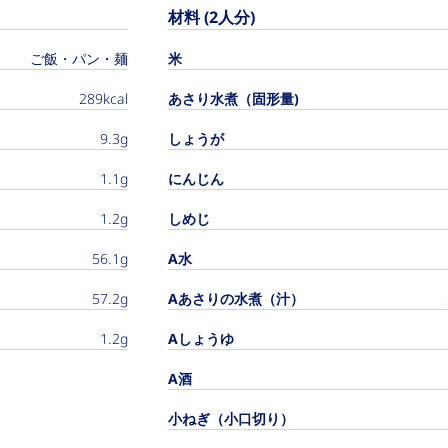
材料 (2人分)
ご飯・パン・麺
米
289kcal
あさり水煮（固形量)
9.3g
しょうが
1.1g
にんじん
1.2g
しめじ
56.1g
A水
57.2g
Aあさりの水煮（汁）
1.2g
Aしょうゆ
A酒
小ねぎ（小口切り）