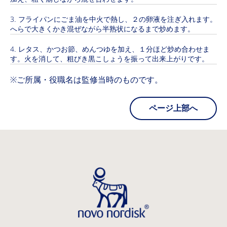
フライパンにごま油を中火で熱し、２の卵液を注ぎ入れます。
へらで大きくかき混ぜながら半熟状になるまで炒めます。
レタス、かつお節、めんつゆを加え、１分ほど炒め合わせま
す。火を消して、粗びき黒こしょうを振って出来上がりです。
※ご所属・役職名は監修当時のものです。
ページ上部へ