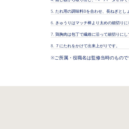
たれ用の調味料Bを合わせ、長ねぎとし
きゅうりはマッチ棒より太めの細切りに
鶏胸肉は包丁で繊維に沿って細切りにし
７にたれをかけて出来上がりです。
※ご所属・役職名は監修当時のもので