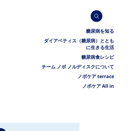
糖尿病を知る
ダイアベティス（糖尿病）ととも
に生きる生活
糖尿病食レシピ
チーム ノボ ノルディスクについて
ノボケア terrace
ノボケア All in