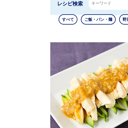
レシピ検索
すべて
ご飯・パン・麺
野