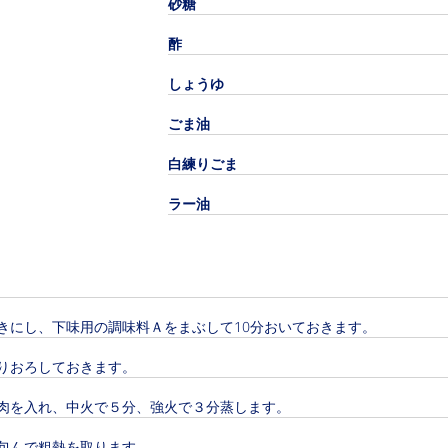
砂糖
酢
しょうゆ
ごま油
白練りごま
ラー油
きにし、下味用の調味料Ａをまぶして10分おいておきます。
りおろしておきます。
肉を入れ、中火で５分、強火で３分蒸します。
包んで粗熱を取ります。