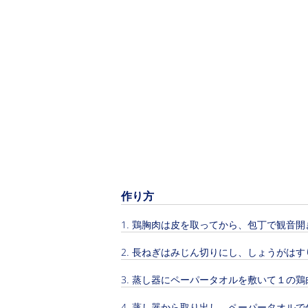
作り方
鶏胸肉は皮を取ってから、包丁で観音開
長ねぎはみじん切りにし、しょうがはす
蒸し器にペーパータオルを敷いて１の鶏
蒸し器から取り出し、ペーパータオルで