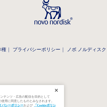
作権
プライバシーポリシー
ノボ ノルディスク
コンテンツ・広告の配信を目的として
ieの使用に同意したものとみなされます。
イバシーポリシー
および
「Cookieポリシ