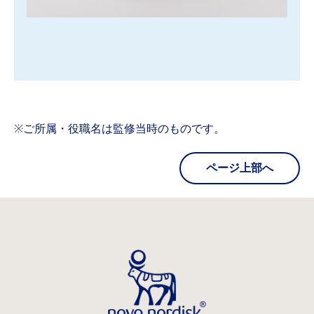
※ご所属・役職名は監修当時のものです。
ページ上部へ