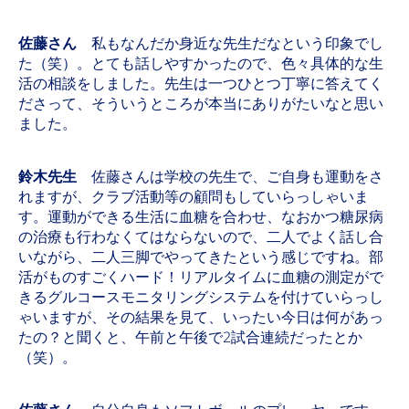
佐藤さん
私もなんだか身近な先生だなという印象でし
た（笑）。とても話しやすかったので、色々具体的な生
活の相談をしました。先生は一つひとつ丁寧に答えてく
ださって、そういうところが本当にありがたいなと思い
ました。
鈴木先生
佐藤さんは学校の先生で、ご自身も運動をさ
れますが、クラブ活動等の顧問もしていらっしゃいま
す。運動ができる生活に血糖を合わせ、なおかつ糖尿病
の治療も行わなくてはならないので、二人でよく話し合
いながら、二人三脚でやってきたという感じですね。部
活がものすごくハード！リアルタイムに血糖の測定がで
きるグルコースモニタリングシステムを付けていらっし
ゃいますが、その結果を見て、いったい今日は何があっ
たの？と聞くと、午前と午後で2試合連続だったとか
（笑）。