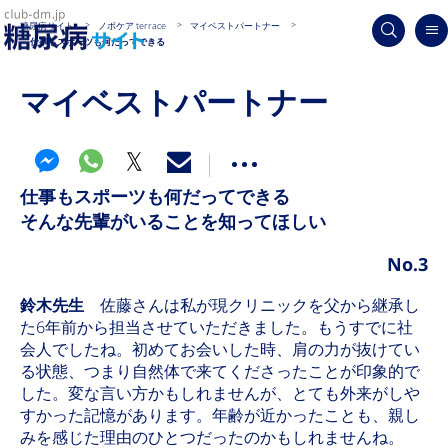
糖尿病サイト
ノボケア terrace
マイベストパートナー
仕事もスポーツも何だってできる
マイベストパートナー
仕事もスポーツも何だってできる
そんな先輩がいることを知ってほしい
No.3
鈴木先生
佐藤さんは私が現クリニックを父から継承し
た6年前から担当させていただきました。もうすでに社
会人でしたね。初めてお会いした時、肩の力が抜けてい
る状態、つまり自然体で来てくださったことが印象的で
した。変な言い方かもしれませんが、とても外来がしや
すかった記憶があります。年齢が近かったことも、親し
みを感じた理由のひとつだったのかもしれませんね。