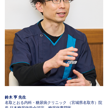
鈴木 亨 先生
名取とおる内科・糖尿病クリニック （宮城県名取市）院
長 日本糖尿病学会認定 糖尿病専門医