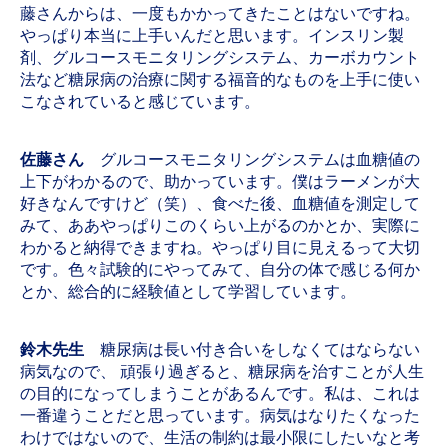
藤さんからは、一度もかかってきたことはないですね。
やっぱり本当に上手いんだと思います。インスリン製
剤、グルコースモニタリングシステム、カーボカウント
法など糖尿病の治療に関する福音的なものを上手に使い
こなされていると感じています。
佐藤さん
グルコースモニタリングシステムは血糖値の
上下がわかるので、助かっています。僕はラーメンが大
好きなんですけど（笑）、食べた後、血糖値を測定して
みて、ああやっぱりこのくらい上がるのかとか、実際に
わかると納得できますね。やっぱり目に見えるって大切
です。色々試験的にやってみて、自分の体で感じる何か
とか、総合的に経験値として学習しています。
鈴木先生
糖尿病は長い付き合いをしなくてはならない
病気なので、 頑張り過ぎると、糖尿病を治すことが人生
の目的になってしまうことがあるんです。私は、これは
一番違うことだと思っています。病気はなりたくなった
わけではないので、生活の制約は最小限にしたいなと考