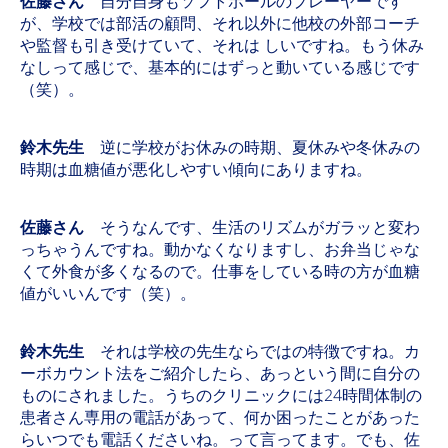
佐藤さん
自分自身もソフトボールのプレーヤーです
が、学校では部活の顧問、それ以外に他校の外部コーチ
や監督も引き受けていて、それは しいですね。もう休み
なしって感じで、基本的にはずっと動いている感じです
（笑）。
鈴木先生
逆に学校がお休みの時期、夏休みや冬休みの
時期は血糖値が悪化しやすい傾向にありますね。
佐藤さん
そうなんです、生活のリズムがガラッと変わ
っちゃうんですね。動かなくなりますし、お弁当じゃな
くて外食が多くなるので。仕事をしている時の方が血糖
値がいいんです（笑）。
鈴木先生
それは学校の先生ならではの特徴ですね。カ
ーボカウント法をご紹介したら、あっという間に自分の
ものにされました。うちのクリニックには24時間体制の
患者さん専用の電話があって、何か困ったことがあった
らいつでも電話くださいね。って言ってます。でも、佐