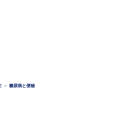
窓
糖尿病と便秘