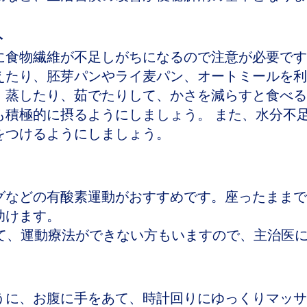
ト
に食物繊維が不足しがちになるので注意が必要です
えたり、胚芽パンやライ麦パン、オートミールを利
、蒸したり、茹でたりして、かさを減らすと食べる
も積極的に摂るようにしましょう。 また、水分不
をつけるようにしましょう。
グなどの有酸素運動がおすすめです。座ったままで
助けます。
って、運動療法ができない方もいますので、主治医
うに、お腹に手をあて、時計回りにゆっくりマッサ