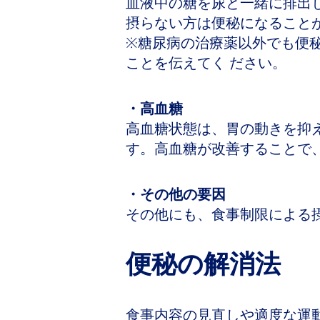
血液中の糖を尿と一緒に排出
摂らない方は便秘になること
※糖尿病の治療薬以外でも便
ことを伝えてく ださい。
・高血糖
高血糖状態は、胃の動きを抑
す。高血糖が改善することで
・その他の要因
その他にも、食事制限による
便秘の解消法
食事内容の見直しや適度な運