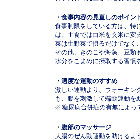
・食事内容の見直しのポイン
食事制限をしている方は、特
は、主食では白米を玄米に変
菜は生野菜で摂るだけでなく
その他、きのこや海藻、豆類
水分をこまめに摂取する習慣
・適度な運動のすすめ
激しい運動より、ウォーキン
も、腸を刺激して蠕動運動を
※ 糖尿病合併症の有無によ
・腹部のマッサージ
大腸のぜん動運動を助けるよ