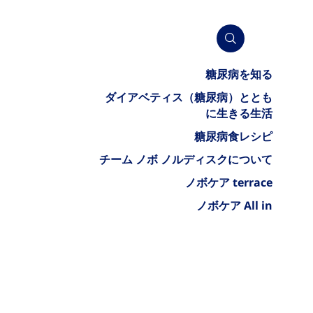
糖尿病を知る
ダイアベティス（糖尿病）ととも
に生きる生活
糖尿病食レシピ
チーム ノボ ノルディスクについて
ノボケア terrace
ノボケア All in