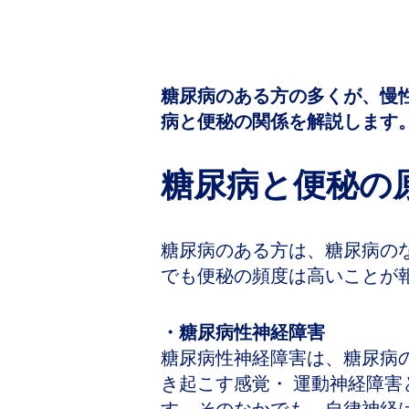
糖尿病のある方の多くが、慢
病と便秘の関係を解説します
糖尿病と便秘の
糖尿病のある方は、糖尿病の
でも便秘の頻度は高いことが
・糖尿病性神経障害
糖尿病性神経障害は、糖尿病
き起こす感覚・ 運動神経障