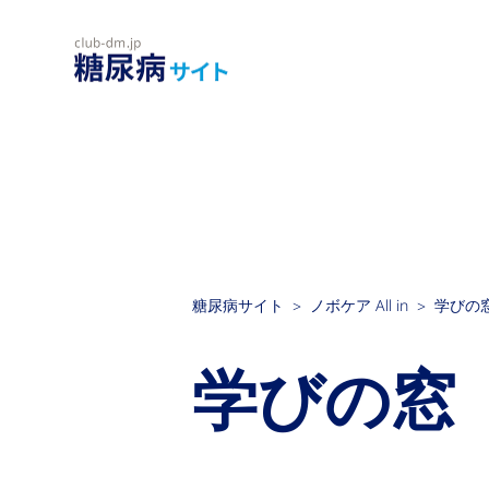
糖尿病サイト
ノボケア All in
学びの
学びの窓