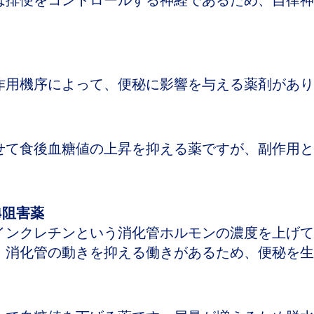
は排便をコントロールする神経であるため、自律神
作用機序によって、便秘に影響を与える薬剤があり
せて食後血糖値の上昇を抑える薬ですが、副作用と
4阻害薬
インクレチンという消化管ホルモンの濃度を上げて
。消化管の動きを抑える働きがあるため、便秘を生