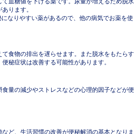
して血糖値を下げる薬です。尿量が増えるため脱水
があります。
秘になりやすい薬があるので、他の病気でお薬を使
えて食物の排出を遅らせます。また脱水をもたらす
、便秘症状は改善する可能性があります。
摂食量の減少やストレスなどの心理的因子などが便
動など、生活習慣の改善が便秘解消の基本となりま