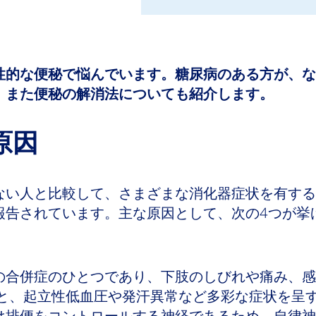
性的な便秘で悩んでいます。糖尿病のある方が、な
。また便秘の解消法についても紹介します。
原因
ない人と比較して、さまざまな消化器症状を有する
報告されています。主な原因として、次の4つが挙
の合併症のひとつであり、下肢のしびれや痛み、感
害と、起立性低血圧や発汗異常など多彩な症状を呈