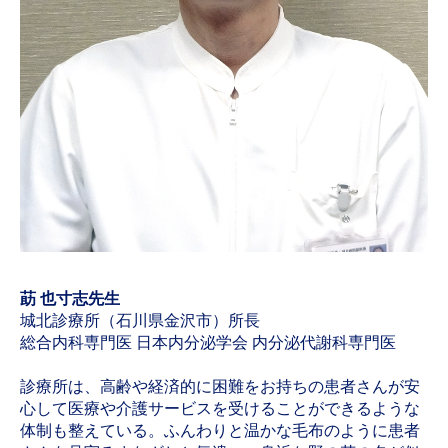
莇 也寸志先生
城北診療所（石川県金沢市）所長
総合内科専門医 日本内分泌学会 内分泌代謝科専門医
診療所は、高齢や経済的に困難をお持ちの患者さんが安
心して医療や介護サービスを受けることができるような
体制も整えている。ふんわりと温かな毛布のように患者