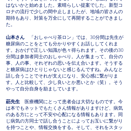
はないかと始めました。素晴らしい提案でした。新型コ
ロナの流行で少しの間中止しましたが、地域の皆さんの
期待もあり、対策を万全にして再開することができまし
た。
山本さん
「おしゃべり茶ロン」では、30分間は先生が
糖尿病のことをとても分かりやすくお話ししてくれま
す。おかげで正しい知識が色々得られます。その後の30
分間は参加者同士のおしゃべり。人が集まって、自分の
事、人の事、それぞれの思いを伝え合います。そうする
と糖尿病はひとりじゃないと感じるんですね。みんなと
話し合うことでそれが支えになり、安心感に繋がりま
す。人と比較して、少し良いとか悪いとか（笑）。そう
やって自分自身を励ましています。
莇先生
医療機関にとって患者会は大切なものです。今
は本でもネットでもたくさん情報がありますけど、病気
のある方にとって不安や心配になる情報もあります。同
じ病気の方同士で話し合うことによってお互いに繋がり
を持つことや、情報交換をする。そして、それをスタッ