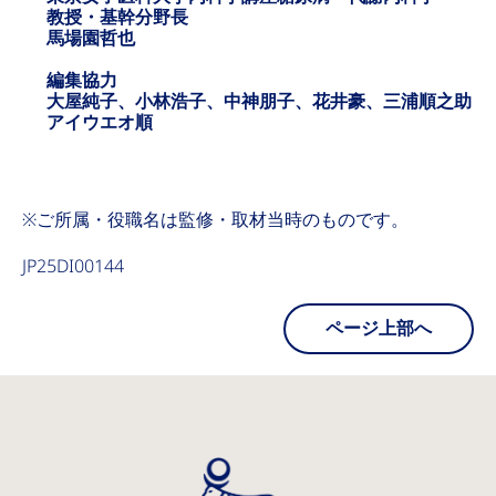
教授・基幹分野長
馬場園哲也
編集協力
大屋純子、小林浩子、中神朋子、花井豪、三浦順之助
アイウエオ順
※ご所属・役職名は監修・取材当時のものです。
JP25DI00144
ページ上部へ