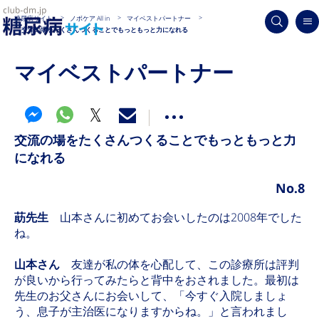
糖尿病サイト
ノボケア All in
マイベストパートナー
交流の場をたくさんつくることでもっともっと力になれる
マイベストパートナー
交流の場をたくさんつくることでもっともっと力
になれる
No.8
莇先生
山本さんに初めてお会いしたのは2008年でした
ね。
山本さん
友達が私の体を心配して、この診療所は評判
が良いから行ってみたらと背中をおされました。最初は
先生のお父さんにお会いして、「今すぐ入院しましょ
う、息子が主治医になりますからね。」と言われまし