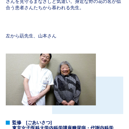
さんを見守るまなざしと気遣い。身近な野の花の名が似
合う患者さんたちから慕われる先生。
左から莇先生、山本さん
監修 [ごあいさつ]
東京女子医科大学内科学講座糖尿病・代謝内科学