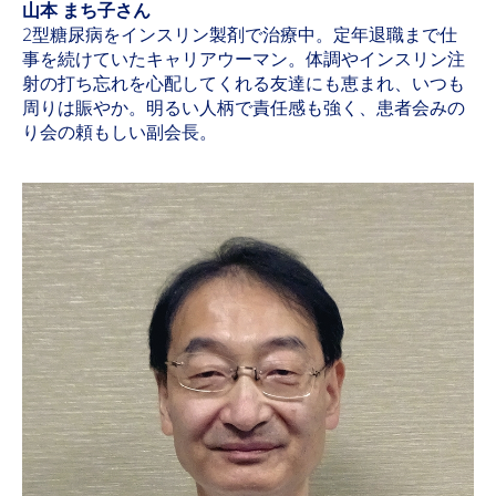
山本 まち子さん
2型糖尿病をインスリン製剤で治療中。定年退職まで仕
事を続けていたキャリアウーマン。体調やインスリン注
射の打ち忘れを心配してくれる友達にも恵まれ、いつも
周りは賑やか。明るい人柄で責任感も強く、患者会みの
り会の頼もしい副会長。