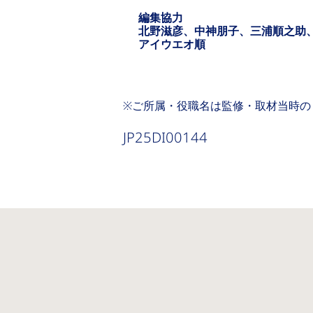
編集協力
北野滋彦、中神朋子、三浦順之助
アイウエオ順
※ご所属・役職名は監修・取材当時の
JP25DI00144