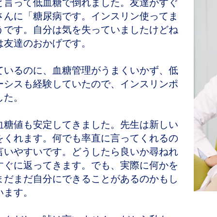
と言って低血糖で倒れました。友達がすぐ
さんに「糖尿病です。インスリン使ってま
うです。自分は気を失っていましたけどね
は友達のおかげです。
いるのに、血糖管理がうまくいかず、低
ーシスも経験していたので、インスリンポ
した。
糖値も安定してきました。先生は新しい
をくれます。何でも率直に言ってくれるの
言いやすいです。どうしたら良いか尋ねれ
すぐに返ってきます。でも、実際に何かを
まだまだ自分にできることがあるのかもし
います。