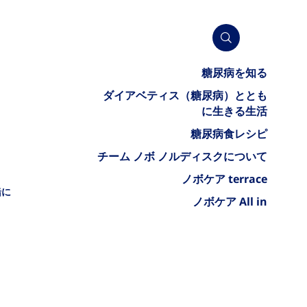
糖尿病を知る
ダイアベティス（糖尿病）ととも
に生きる生活
糖尿病食レシピ
チーム ノボ ノルディスクについて
ノボケア terrace
緒に
ノボケア All in