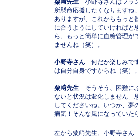
粟﨑先生
小野寺さんはフラン
所懸命応援したくなりますね
ありますが、これからもっと
に合うようにしていければと
ら、もっと簡単に血糖管理が
ませんね（笑）。
小野寺さん
何だか楽しみです
は自分自身ですからね（笑）
粟﨑先生
そうそう、困難にぶ
ないと状況は変化しません。
してくださいね。いつか、夢
病気！そんな風になっていた
左から粟﨑先生、小野寺さん