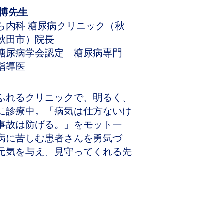
 博先生
ら内科 糖尿病クリニック（秋
秋田市）院長
糖尿病学会認定 糖尿病専門
指導医
ふれるクリニックで、明るく、
に診療中。「病気は仕方ないけ
事故は防げる。」をモットー
病に苦しむ患者さんを勇気づ
元気を与え、見守ってくれる先