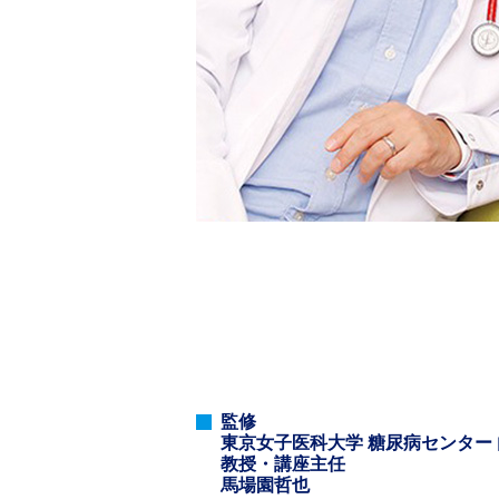
監修
東京女子医科大学 糖尿病センター
教授・講座主任
馬場園哲也