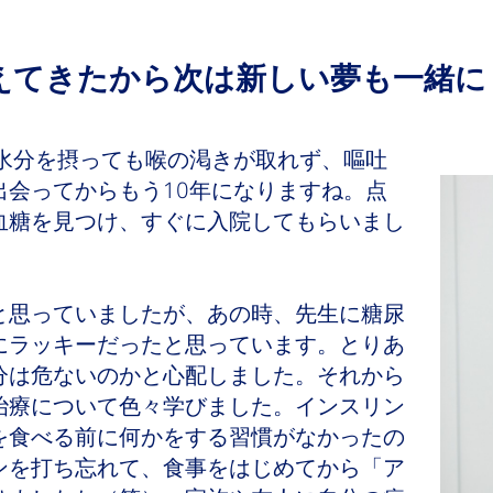
えてきたから次は新しい夢も一緒に
水分を摂っても喉の渇きが取れず、嘔吐
出会ってからもう10年になりますね。点
血糖を見つけ、すぐに入院してもらいまし
思っていましたが、あの時、先生に糖尿
にラッキーだったと思っています。とりあ
分は危ないのかと心配しました。それから
治療について色々学びました。インスリン
を食べる前に何かをする習慣がなかったの
ンを打ち忘れて、食事をはじめてから「ア