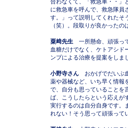
合わなくて、「救急車・・」
に救急車を呼んで、救急隊員
す。」って説明してくれたそ
（笑）。段取りが良かったの
粟﨑先生
一所懸命、頑張って
血糖だけでなく、ケトアシド
ンプによる治療を提案をしま
小野寺さん
おかげでだいぶ血
薬や器械など、いち早く情報
で、自分も思っていることを
ば、こうしたらという応えが
実行するのは自分自身です。
れない！そう思って頑張って