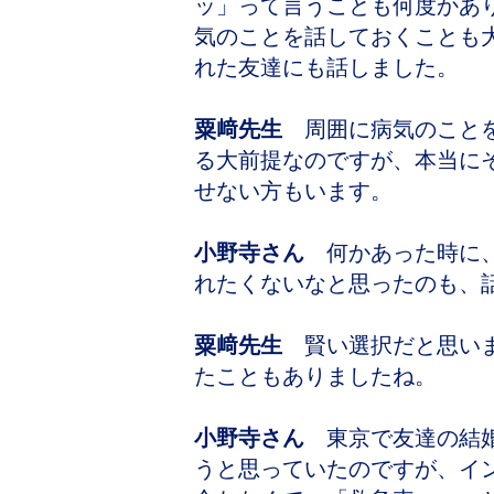
ッ」って言うことも何度かあ
気のことを話しておくことも
れた友達にも話しました。
粟﨑先生
周囲に病気のことを
る大前提なのですが、本当に
せない方もいます。
小野寺さん
何かあった時に、
れたくないなと思ったのも、
粟﨑先生
賢い選択だと思いま
たこともありましたね。
小野寺さん
東京で友達の結婚
うと思っていたのですが、イ