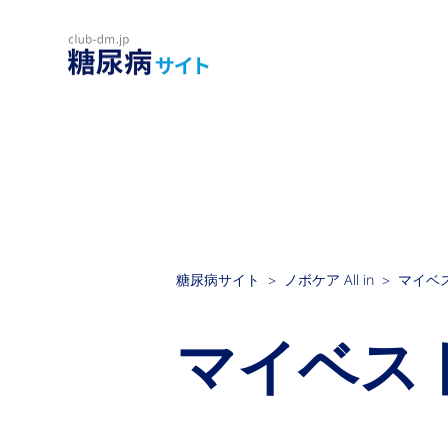
糖尿病サイト
ノボケア All in
マイベ
マイベス