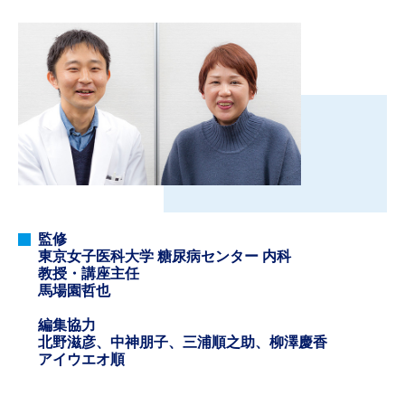
監修
東京女子医科大学 糖尿病センター 内科
教授・講座主任
馬場園哲也
編集協力
北野滋彦、中神朋子、三浦順之助、柳澤慶香
アイウエオ順