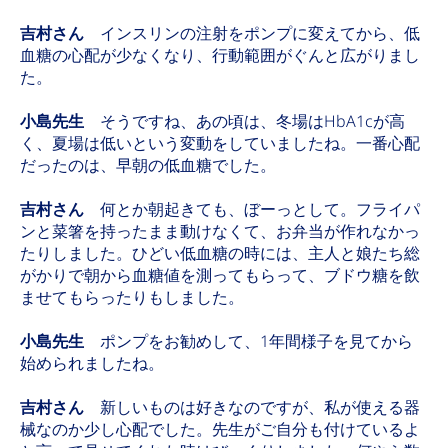
吉村さん
インスリンの注射をポンプに変えてから、低
血糖の心配が少なくなり、行動範囲がぐんと広がりまし
た。
小島先生
そうですね、あの頃は、冬場はHbA1cが高
く、夏場は低いという変動をしていましたね。一番心配
だったのは、早朝の低血糖でした。
吉村さん
何とか朝起きても、ぼーっとして。フライパ
ンと菜箸を持ったまま動けなくて、お弁当が作れなかっ
たりしました。ひどい低血糖の時には、主人と娘たち総
がかりで朝から血糖値を測ってもらって、ブドウ糖を飲
ませてもらったりもしました。
小島先生
ポンプをお勧めして、1年間様子を見てから
始められましたね。
吉村さん
新しいものは好きなのですが、私が使える器
械なのか少し心配でした。先生がご自分も付けているよ