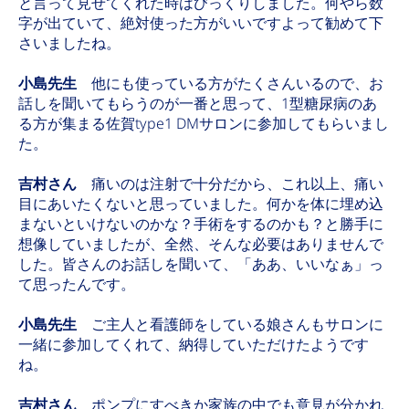
と言って見せてくれた時はびっくりしました。何やら数
字が出ていて、絶対使った方がいいですよって勧めて下
さいましたね。
小島先生
他にも使っている方がたくさんいるので、お
話しを聞いてもらうのが一番と思って、1型糖尿病のあ
る方が集まる佐賀type1 DMサロンに参加してもらいまし
た。
吉村さん
痛いのは注射で十分だから、これ以上、痛い
目にあいたくないと思っていました。何かを体に埋め込
まないといけないのかな？手術をするのかも？と勝手に
想像していましたが、全然、そんな必要はありませんで
した。皆さんのお話しを聞いて、「ああ、いいなぁ」っ
て思ったんです。
小島先生
ご主人と看護師をしている娘さんもサロンに
一緒に参加してくれて、納得していただけたようです
ね。
吉村さん
ポンプにすべきか家族の中でも意見が分かれ