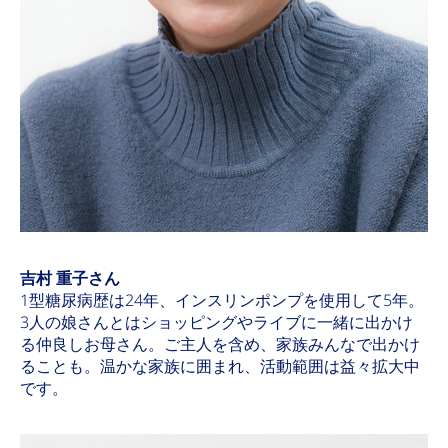
吉村 重子さん
1型糖尿病歴は24年、インスリンポンプを使用して5年。
3人の娘さんとはショッピングやライブに一緒に出かけ
る仲良しお母さん。ご主人を含め、家族みんなで出かけ
ることも。温かな家族に囲まれ、活動範囲は益々拡大中
です。