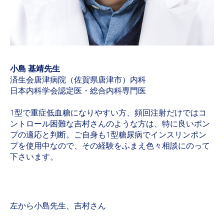
小島 基靖先生
済生会唐津病院（佐賀県唐津市）内科
日本内科学会認定医・総合内科専門医
1型で重症低血糖になりやすい方、頻回注射だけではコ
ントロール困難な吉村さんのような方は、特に良いポン
プの適応と判断。ご自身も1型糖尿病でインスリンポン
プを使用中なので、その経験をふまえ色々相談にのって
下さいます。
左から小島先生、吉村さん