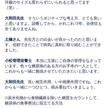
洋服のサイズも変わらずにいられると思ってます
（笑）。
大和田先生
そういうポジティブな考え方、とても良い
と思いますよ。診断してから、かれこれ18年、合併症も
全くありませんね。
土橋さん
先生方との出会いが良かったのだと思いま
す。信頼できたことで病気に真剣に取り組むことができ
ました。
小松管理栄養士
本当に立派にご自身の管理をなさって
います。色々な糖尿病のある方のお手本の一人として、
これからも一緒に勉強させていただきたいと思います。
大和田先生
良い相互作用、いや相乗作用ですね。これ
からも一緒に一つひとつ、積み重ねていきましょう。
※炭水化物から食物繊維を除いた糖質をカウントして、
糖尿病の食事療法に役立てる方法