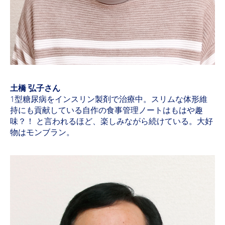
土橋 弘子さん
1型糖尿病をインスリン製剤で治療中。スリムな体形維
持にも貢献している自作の食事管理ノートはもはや趣
味？！ と言われるほど、楽しみながら続けている。大好
物はモンブラン。