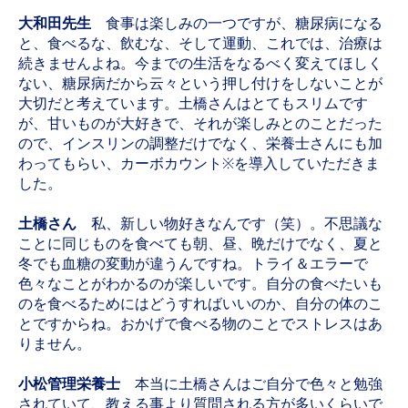
大和田先生
食事は楽しみの一つですが、糖尿病になる
と、食べるな、飲むな、そして運動、これでは、治療は
続きませんよね。今までの生活をなるべく変えてほしく
ない、糖尿病だから云々という押し付けをしないことが
大切だと考えています。土橋さんはとてもスリムです
が、甘いものが大好きで、それが楽しみとのことだった
ので、インスリンの調整だけでなく、栄養士さんにも加
わってもらい、カーボカウント※を導入していただきま
した。
土橋さん
私、新しい物好きなんです（笑）。不思議な
ことに同じものを食べても朝、昼、晩だけでなく、夏と
冬でも血糖の変動が違うんですね。トライ＆エラーで
色々なことがわかるのが楽しいです。自分の食べたいも
のを食べるためにはどうすればいいのか、自分の体のこ
とですからね。おかげで食べる物のことでストレスはあ
りません。
小松管理栄養士
本当に土橋さんはご自分で色々と勉強
されていて、教える事より質問される方が多いくらいで