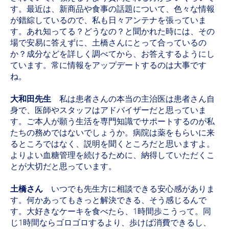
す。最近は、新商品や食事の話題について、色々な情報
が錯綜しているので、私も日々アンテナを張っていま
す。あれ知ってる？どうなの？と聞かれた時には、その
場で安易に答えずに、土橋さんにとって合っているの
か？成分などを詳しく調べてから、お答えするようにし
ています。常に情報をアップデートするのは大事です
ね。
大和田先生
私は患者さんの本当の主治医は患者さん自
身で、医師やスタッフはアドバイザーだと思っていま
す。ご本人が願う生活を専門知識でサポートするのが私
たちの務めではないでしょうか。病院は薬をもらいに来
るところではなく、説明を聞くところだと思いますよ。
よりよい血糖管理を続けるために、納得していただくこ
とが大切だと思っています。
土橋さん
いつでも先生方に相談できる安心感がありま
す。何かあってもきっと解決できる、そう感じるんで
す。大好きなケーキを食べたら、1時間歩こうって。同
じ1時間ならゴロゴロするより、歩けば消費できるし、