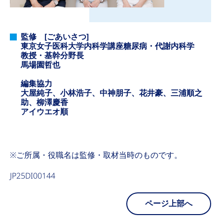
監修 [ごあいさつ]
東京女子医科大学内科学講座糖尿病・代謝内科学
教授・基幹分野長
馬場園哲也
編集協力
大屋純子、小林浩子、中神朋子、花井豪、三浦順之
助、柳澤慶香
アイウエオ順
※ご所属・役職名は監修・取材当時のものです。
JP25DI00144
ページ上部へ