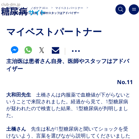
糖尿病サイト
ノボケア All in
マイベストパートナー
主治医は患者さん自身、医師やスタッフはアドバイザー
マイベストパートナー
主治医は患者さん自身、医師やスタッフはアドバ
イザー
No.11
大和田先生
土橋さんは内服薬で血糖値が下がらないと
いうことで来院されました。経過から見て、1型糖尿病
が疑われたので検査した結果、1型糖尿病が判明しまし
た。
土橋さん
先生は私が1型糖尿病と聞いてショックを受
けないよう、言葉を選びながら説明してくださいました