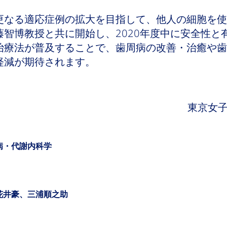
更なる適応症例の拡大を目指して、他人の細胞を使
智博教授と共に開始し、2020年度中に安全性と
治療法が普及することで、歯周病の改善・治癒や歯
軽減が期待されます。
東京女子
病・代謝内科学
花井豪、三浦順之助