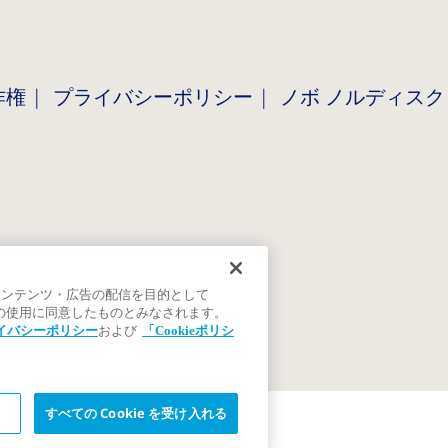
作権
プライバシーポリシー
ノボ ノルディスク
コンテンツ・広告の配信を目的として
ieの使用に同意したものとみなされます。
イバシーポリシー
および
「Cookieポリシ
すべての Cookie を受け入れる