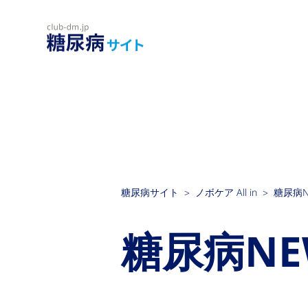
糖尿病サイト
ノボケア All in
糖尿病N
糖尿病NE