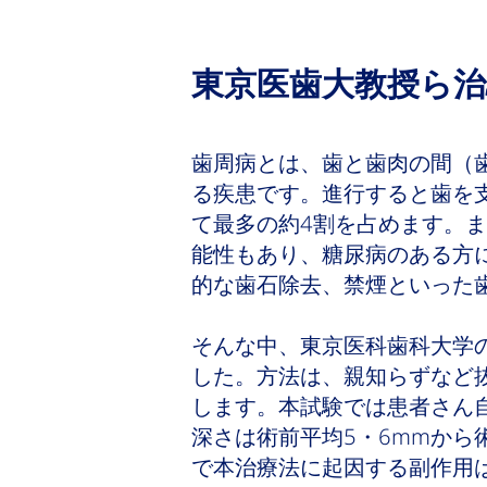
東京医歯大教授ら治
歯周病とは、歯と歯肉の間（
る疾患です。進行すると歯を
て最多の約4割を占めます。
能性もあり、糖尿病のある方
的な歯石除去、禁煙といった
そんな中、東京医科歯科大学
した。方法は、親知らずなど
します。本試験では患者さん
深さは術前平均5・6mmから
で本治療法に起因する副作用