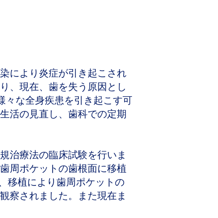
染により炎症が引き起こされ
り、現在、歯を失う原因とし
様々な全身疾患を引き起こす可
生活の見直し、歯科での定期
規治療法の臨床試験を行いま
歯周ポケットの歯根面に移植
れ、移植により歯周ポケットの
も観察されました。また現在ま