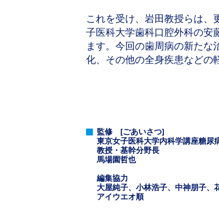
これを受け、岩田教授らは、
子医科大学歯科口腔外科の安藤
ます。今回の歯周病の新たな
化、その他の全身疾患などの
監修 [ごあいさつ]
東京女子医科大学内科学講座糖尿
教授・基幹分野長
馬場園哲也
編集協力
大屋純子、小林浩子、中神朋子、
アイウエオ順