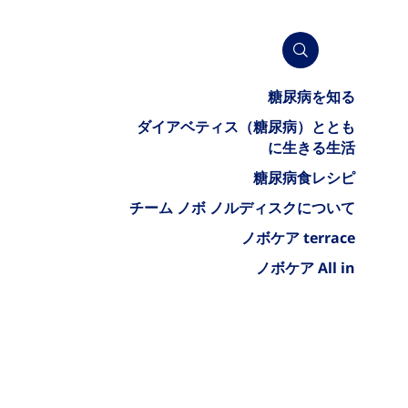
糖尿病を知る
ダイアベティス（糖尿病）ととも
に生きる生活
糖尿病食レシピ
チーム ノボ ノルディスクについて
ノボケア terrace
ノボケア All in