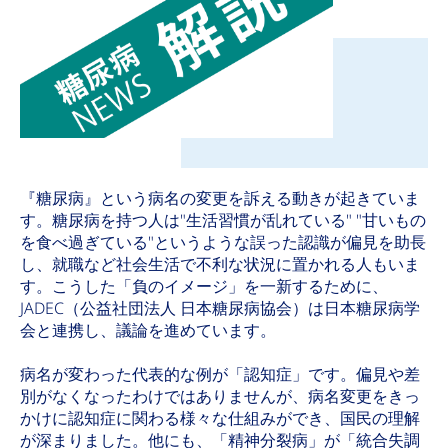
『糖尿病』という病名の変更を訴える動きが起きていま
す。糖尿病を持つ人は"生活習慣が乱れている" "甘いもの
を食べ過ぎている"というような誤った認識が偏見を助長
し、就職など社会生活で不利な状況に置かれる人もいま
す。こうした「負のイメージ」を一新するために、
JADEC（公益社団法人 日本糖尿病協会）は日本糖尿病学
会と連携し、議論を進めています。
病名が変わった代表的な例が「認知症」です。偏見や差
別がなくなったわけではありませんが、病名変更をきっ
かけに認知症に関わる様々な仕組みができ、国民の理解
が深まりました。他にも、「精神分裂病」が「統合失調