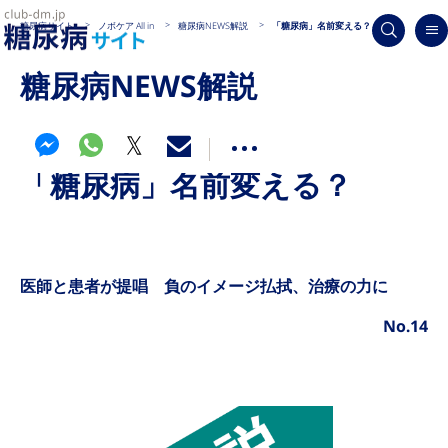
糖尿病サイト
ノボケア All in
糖尿病NEWS解説
「糖尿病」名前変える？
糖尿病NEWS解説
「糖尿病」名前変える？
医師と患者が提唱 負のイメージ払拭、治療の力に
No.14