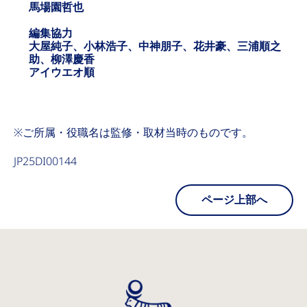
馬場園哲也
編集協力
大屋純子、小林浩子、中神朋子、花井豪、三浦順之
助、柳澤慶香
アイウエオ順
※ご所属・役職名は監修・取材当時のものです。
JP25DI00144
ページ上部へ