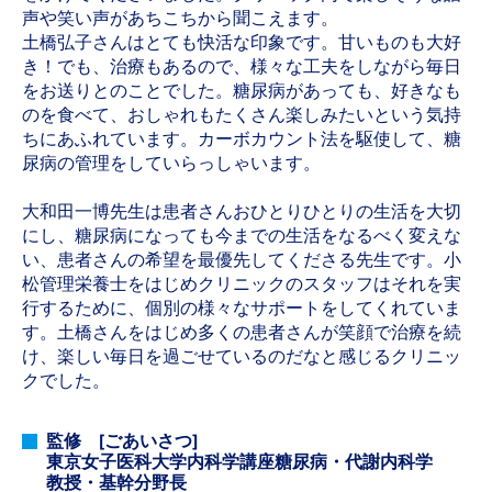
声や笑い声があちこちから聞こえます。
土橋弘子さんはとても快活な印象です。甘いものも大好
き！でも、治療もあるので、様々な工夫をしながら毎日
をお送りとのことでした。糖尿病があっても、好きなも
のを食べて、おしゃれもたくさん楽しみたいという気持
ちにあふれています。カーボカウント法を駆使して、糖
尿病の管理をしていらっしゃいます。
大和田一博先生は患者さんおひとりひとりの生活を大切
にし、糖尿病になっても今までの生活をなるべく変えな
い、患者さんの希望を最優先してくださる先生です。小
松管理栄養士をはじめクリニックのスタッフはそれを実
行するために、個別の様々なサポートをしてくれていま
す。土橋さんをはじめ多くの患者さんが笑顔で治療を続
け、楽しい毎日を過ごせているのだなと感じるクリニッ
クでした。
監修 [ごあいさつ]
東京女子医科大学内科学講座糖尿病・代謝内科学
教授・基幹分野長