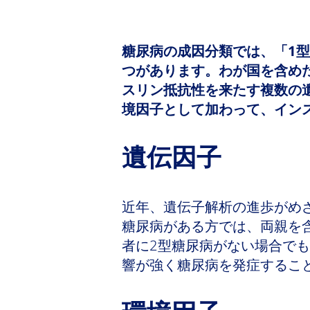
糖尿病の成因分類では、「1
つがあります。わが国を含め
スリン抵抗性を来たす複数の
境因子として加わって、イン
遺伝因子
近年、遺伝子解析の進歩がめ
糖尿病がある方では、両親を
者に2型糖尿病がない場合で
響が強く糖尿病を発症するこ