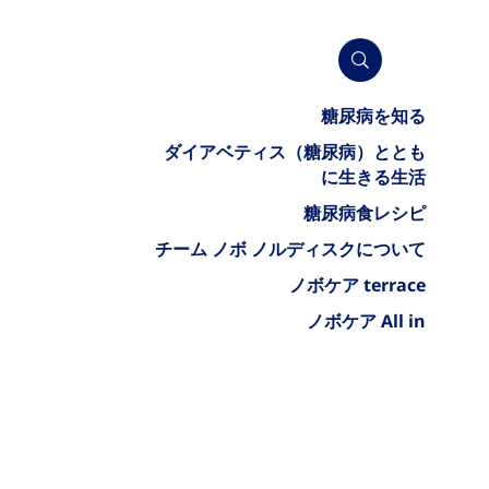
糖尿病を知る
ダイアベティス（糖尿病）ととも
に生きる生活
糖尿病食レシピ
チーム ノボ ノルディスクについて
ノボケア terrace
ノボケア All in