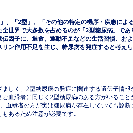
型」、「2型」、「その他の特定の機序・疾患によ
た全世界で大多数を占めるのが「2型糖尿病」であ
遺伝因子に、過食、運動不足などの生活習慣、およ
スリン作用不足を生じ、糖尿病を発症すると考えら
ざましく、2型糖尿病の発症に関連する遺伝子情報
含む血縁者に同じく2型糖尿病のある方がいること
も、血縁者の方が実は糖尿病が存在していても診断
ともあるため注意が必要です。