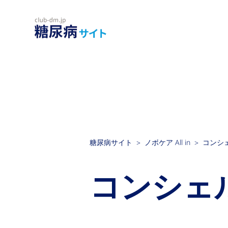
糖尿病サイト
ノボケア All in
コンシ
コンシェ