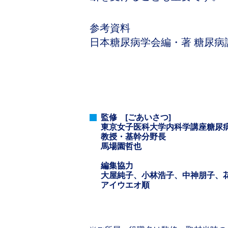
参考資料
日本糖尿病学会編・著 糖尿病診療
監修 [ごあいさつ]
東京女子医科大学内科学講座糖尿
教授・基幹分野長
馬場園哲也
編集協力
大屋純子、小林浩子、中神朋子、
アイウエオ順