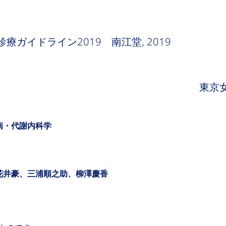
ガイドライン2019 南江堂, 2019
東京
病・代謝内科学
花井豪、三浦順之助、柳澤慶香