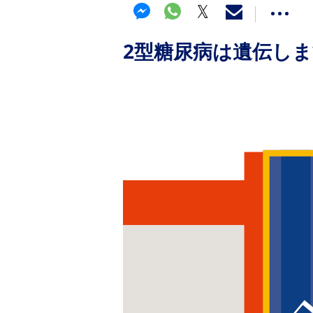
2型糖尿病は遺伝し