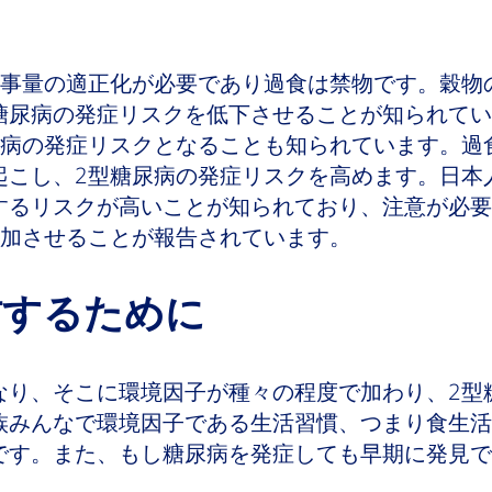
食事量の適正化が必要であり過食は禁物です。穀物
糖尿病の発症リスクを低下させることが知られてい
尿病の発症リスクとなることも知られています。過
起こし、2型糖尿病の発症リスクを高めます。日本
するリスクが高いことが知られており、注意が必要
増加させることが報告されています。
防するために
なり、そこに環境因子が種々の程度で加わり、2型
族みんなで環境因子である生活習慣、つまり食生活
です。また、もし糖尿病を発症しても早期に発見で