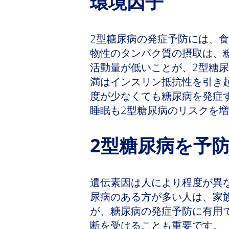
環境因子
2型糖尿病の発症予防には、
物性のタンパク質の摂取は、
活動量が低いことが、2型糖
満はインスリン抵抗性を引き
度が少なくても糖尿病を発症
睡眠も2型糖尿病のリスクを
2型糖尿病を予
遺伝素因は人により程度が異
尿病のある方が多い人は、家
が、糖尿病の発症予防に有用
断を受けることも重要です。