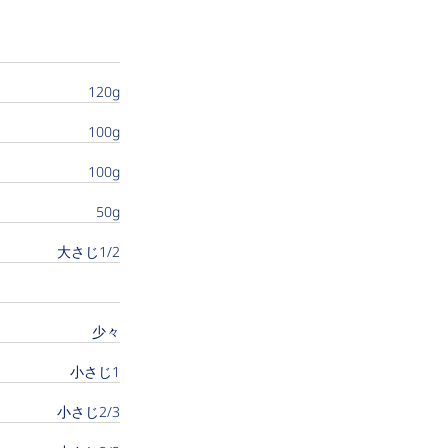
120g
100g
100g
50g
大さじ1/2
少々
小さじ1
小さじ2/3