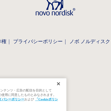
作権
プライバシーポリシー
ノボ ノルディスク
コンテンツ・広告の配信を目的として
ieの使用に同意したものとみなされます。
イバシーポリシー
および
「Cookieポリシ