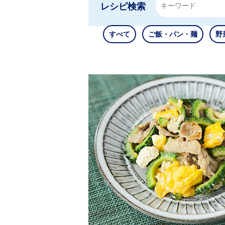
レシピ検索
すべて
ご飯・パン・麺
野