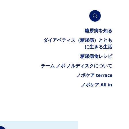
糖尿病を知る
ダイアベティス（糖尿病）ととも
に生きる生活
糖尿病食レシピ
チーム ノボ ノルディスクについて
ノボケア terrace
ノボケア All in