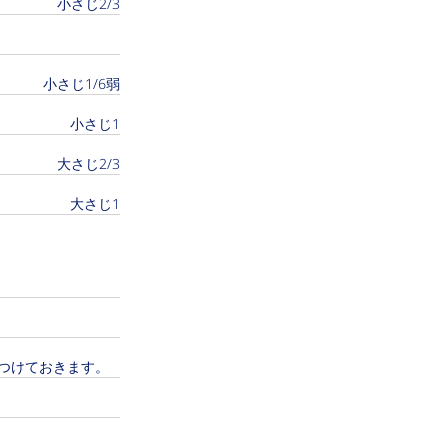
小さじ2/3
小さじ1/6弱
小さじ1
大さじ2/3
大さじ1
つけておきます。