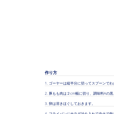
作り方
ゴーヤーは縦半分に切ってスプーンでわ
豚もも肉は２cm幅に切り、調味料Aの
卵は溶きほぐしておきます。
フライパンにサラダ油を入れて中火で熱