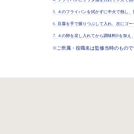
４のフライパンを拭かずに中火で熱し、
豆腐を手で握りつぶして入れ、次にゴー
４の卵を戻し入れてから調味料Bを加え
※ご所属・役職名は監修当時のもので