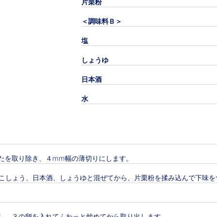
片栗粉
＜調味料Ｂ＞
塩
しょうゆ
日本酒
水
たを取り除き、４mm幅の薄切りにします。
黒こしょう、日本酒、しょうゆと混ぜてから、片栗粉を揉み込んで下味を
し、３の卵を入れてふわっと炒めてから取り出します。