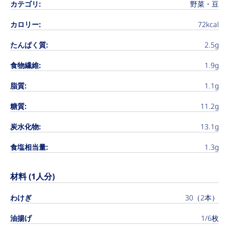
カテゴリ:
野菜・豆
カロリー:
72kcal
たんぱく質:
2.5g
食物繊維:
1.9g
脂質:
1.1g
糖質:
11.2g
炭水化物:
13.1g
食塩相当量:
1.3g
材料 (1人分)
わけぎ
30（2本）
油揚げ
1/6枚