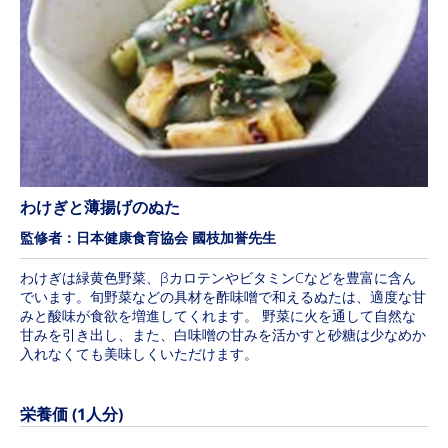
わけぎと薄揚げのぬた
監修者：日本健康食育協会 國枝加誉先生
わけぎは緑黄色野菜、βカロテンやビタミンCなどを豊富に含ん
でいます。旬野菜などの具材を酢味噌で和えるぬたは、適度な甘
みと酸味が食欲を増進してくれます。 野菜に火を通して自然な
甘みを引き出し、また、白味噌の甘みを活かすと砂糖は少なめか
入れなくても美味しくいただけます。
栄養価 (1人分)