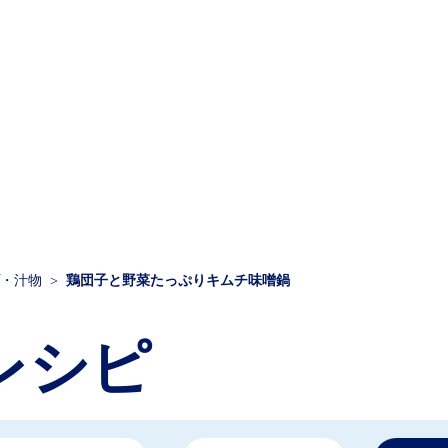
・汁物
鶏団子と野菜たっぷりキムチ味噌鍋
レシピ