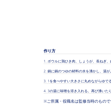
作り方
ボウルに鶏ひき肉、しょうが、長ねぎ、
鍋に鍋のつゆの材料の水を沸かし、湯が
1を食べやすい大きさに丸めながらゆで
3の湯に味噌を溶き入れる。再び沸いた
※ご所属・役職名は監修当時のもので