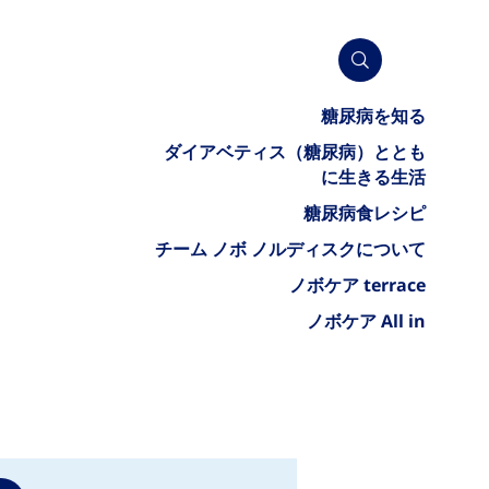
糖尿病を知る
ダイアベティス（糖尿病）ととも
に生きる生活
糖尿病食レシピ
チーム ノボ ノルディスクについて
ノボケア terrace
ノボケア All in