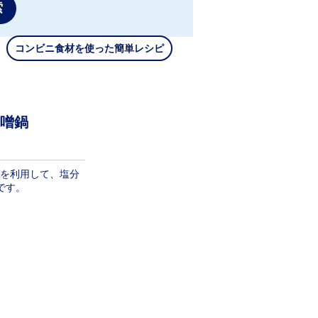
索
コンビニ食材を使った簡単レシピ
噌鍋
を利用して、塩分
です。