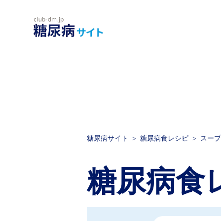
糖尿病サイト
糖尿病食レシピ
スープ
糖尿病食