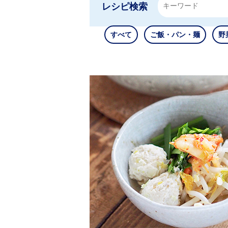
レシピ検索
すべて
ご飯・パン・麺
野