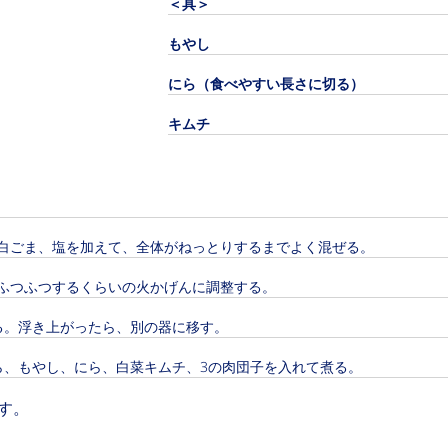
＜具＞
もやし
にら（食べやすい長さに切る）
キムチ
白ごま、塩を加えて、全体がねっとりするまでよく混ぜる。
ふつふつするくらいの火かげんに調整する。
る。浮き上がったら、別の器に移す。
ら、もやし、にら、白菜キムチ、3の肉団子を入れて煮る。
す。