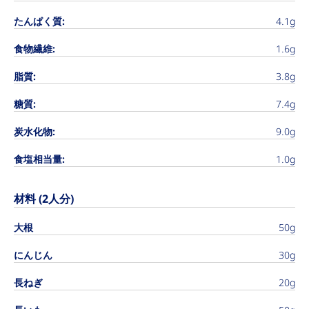
たんぱく質:
4.1g
食物繊維:
1.6g
脂質:
3.8g
糖質:
7.4g
炭水化物:
9.0g
食塩相当量:
1.0g
材料 (2人分)
大根
50g
にんじん
30g
長ねぎ
20g