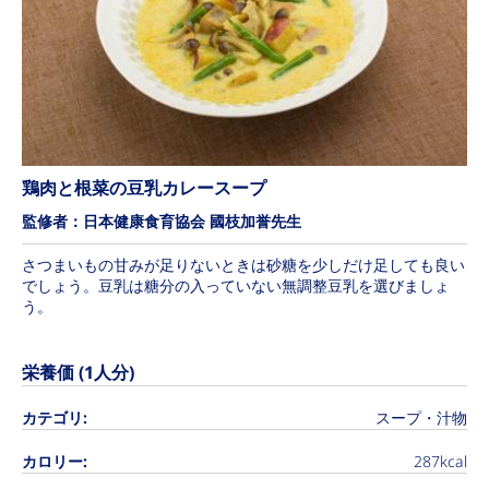
鶏肉と根菜の豆乳カレースープ
監修者：日本健康食育協会 國枝加誉先生
さつまいもの甘みが足りないときは砂糖を少しだけ足しても良い
でしょう。豆乳は糖分の入っていない無調整豆乳を選びましょ
う。
栄養価 (1人分)
カテゴリ:
スープ・汁物
カロリー:
287kcal