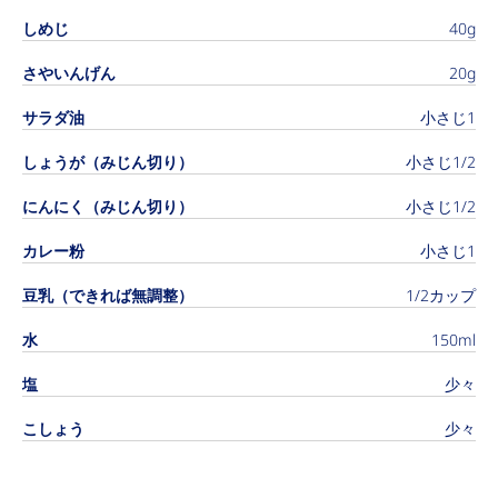
しめじ
40g
さやいんげん
20g
サラダ油
小さじ1
しょうが（みじん切り）
小さじ1/2
にんにく（みじん切り）
小さじ1/2
カレー粉
小さじ1
豆乳（できれば無調整）
1/2カップ
水
150ml
塩
少々
こしょう
少々