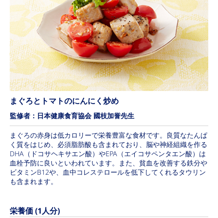
まぐろとトマトのにんにく炒め
監修者：日本健康食育協会 國枝加誉先生
まぐろの赤身は低カロリーで栄養豊富な食材です。良質なたんぱ
く質をはじめ、必須脂肪酸も含まれており、脳や神経組織を作る
DHA（ドコサヘキサエン酸）やEPA（エイコサペンタエン酸）は
血栓予防に良いといわれています。また、貧血を改善する鉄分や
ビタミンB12や、血中コレステロールを低下してくれるタウリン
も含まれます。
栄養価 (1人分)