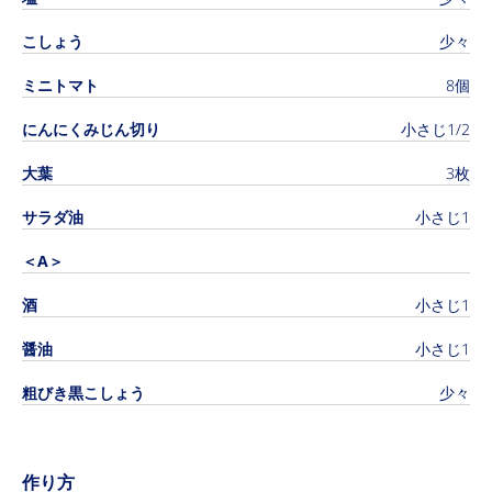
こしょう
少々
ミニトマト
8個
にんにくみじん切り
小さじ1/2
大葉
3枚
サラダ油
小さじ1
＜A＞
酒
小さじ1
醤油
小さじ1
粗びき黒こしょう
少々
作り方