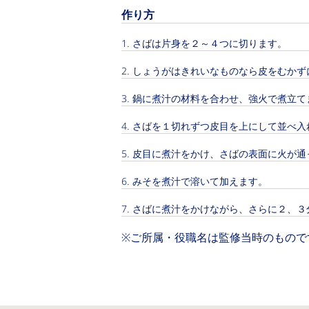
作り方
さばは片身を２～４つに切ります。
しょうがはきれいなものなら皮をむかず
鍋に煮汁の材料を合わせ、強火で煮立て
さばを１切れずつ皮目を上にして並べ入
皮目に煮汁をかけ、さばの表面に火が通
みそを煮汁で溶いて加えます。
さばに煮汁をかけながら、さらに２、３
※ご所属・役職名は監修当時のもので