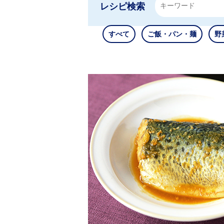
レシピ検索
すべて
ご飯・パン・麺
野