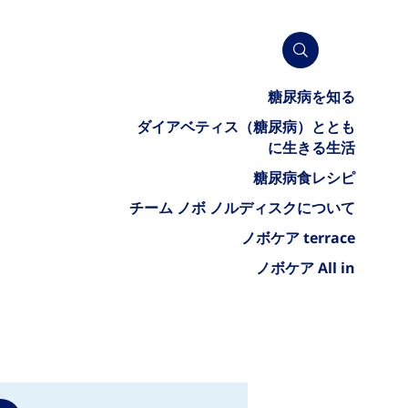
糖尿病を知る
ダイアベティス（糖尿病）ととも
に生きる生活
糖尿病食レシピ
チーム ノボ ノルディスクについて
ノボケア terrace
ノボケア All in