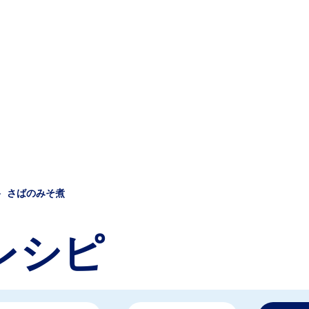
さばのみそ煮
レシピ