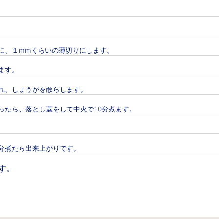
に、１mmくらいの薄切りにします。
ます。
れ、しょうがを散らします。
ったら、落とし蓋をして中火で10分煮ます。
分煮たら出来上がりです。
す。