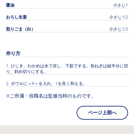
醤油
小さじ1
おろし生姜
小さじ1/2
煎りごま（白）
小さじ1/2
作り方
ひじき、わかめは水で戻し、下茹でする。長ねぎは縦半分に切
り、斜め切りにする。
ボウルに＜A＞を入れ、1を良く和える。
※ご所属・役職名は監修当時のものです。
ページ上部へ