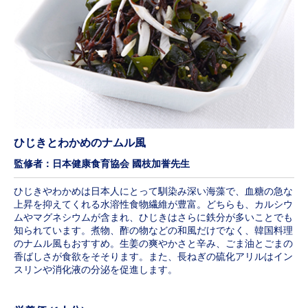
ひじきとわかめのナムル風
監修者：日本健康食育協会 國枝加誉先生
ひじきやわかめは日本人にとって馴染み深い海藻で、血糖の急な
上昇を抑えてくれる水溶性食物繊維が豊富。どちらも、カルシウ
ムやマグネシウムが含まれ、ひじきはさらに鉄分が多いことでも
知られています。煮物、酢の物などの和風だけでなく、韓国料理
のナムル風もおすすめ。生姜の爽やかさと辛み、ごま油とごまの
香ばしさが食欲をそそります。また、長ねぎの硫化アリルはイン
スリンや消化液の分泌を促進します。