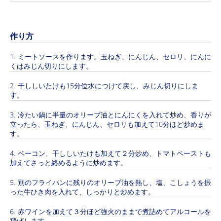
作り方
ミートソースを作ります。玉ねぎ、にんじん、セロリ、にんに
くはみじん切りにします。
干ししいたけも15分位水につけて戻し、みじん切りにしま
す。
冷たい鍋に半量のオリーブ油とにんにくを入れて炒め、香りが
立ったら、玉ねぎ、にんじん、セロリも加えて10分ほど炒めま
す。
ベーコン、干ししいたけも加えて２分炒め、トマトペーストも
加えてさっと絡めるように炒めます。
別のフライパンに残りのオリーブ油を熱し、塩、こしょうを振
った牛ひき肉を入れて、しっかりと炒めます。
赤ワインを加えて３分ほど強火のままで煮詰めてアルコールを