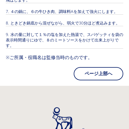
飛ばします。
４の鍋に、６の牛ひき肉、調味料Aを加えて強火にします。
ときどき鍋底から混ぜながら、弱火で30分ほど煮込みます。
水の量に対して１％の塩を加えた熱湯で、スパゲッティを袋の
表示時間通りにゆで、８のミートソースをかけて出来上がりで
す。
※ご所属・役職名は監修当時のものです。
ページ上部へ