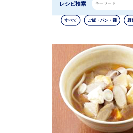
レシピ検索
すべて
ご飯・パン・麺
野