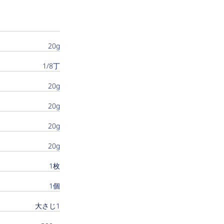
20g
1/8丁
20g
20g
20g
20g
1枚
1個
大さじ1