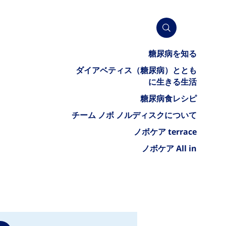
糖尿病を知る
ダイアベティス（糖尿病）ととも
に生きる生活
糖尿病食レシピ
チーム ノボ ノルディスクについて
ノボケア terrace
ノボケア All in