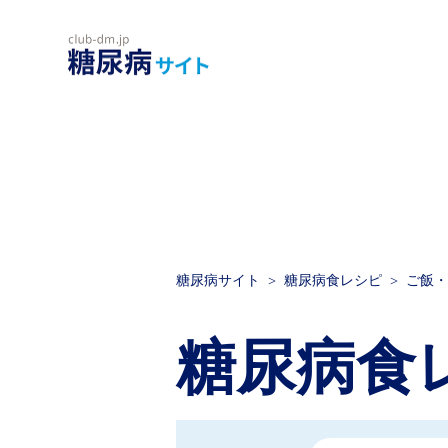
糖尿病サイト
糖尿病食レシピ
ご飯・
糖尿病食