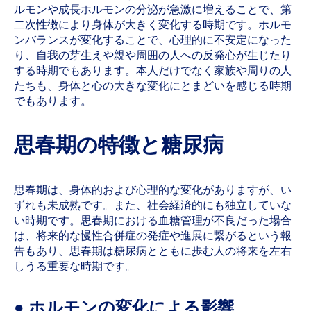
ルモンや成長ホルモンの分泌が急激に増えることで、第
二次性徴により身体が大きく変化する時期です。ホルモ
ンバランスが変化することで、心理的に不安定になった
り、自我の芽生えや親や周囲の人への反発心が生じたり
する時期でもあります。本人だけでなく家族や周りの人
たちも、身体と心の大きな変化にとまどいを感じる時期
でもあります。
思春期の特徴と糖尿病
思春期は、身体的および心理的な変化がありますが、い
ずれも未成熟です。また、社会経済的にも独立していな
い時期です。思春期における血糖管理が不良だった場合
は、将来的な慢性合併症の発症や進展に繋がるという報
告もあり、思春期は糖尿病とともに歩む人の将来を左右
しうる重要な時期です。
● ホルモンの変化による影響