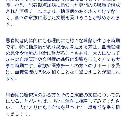
導、小児・思春期糖尿病に熟知した専門の多職種で構成
された医療チームにより、糖尿病のある本人だけでな
く、個々の家族に応じた支援を受けることが勧められま
す。
思春期は肉体的にも心理的にも様々な葛藤が生じる時期
です。特に糖尿病があり思春期を迎える方は、血糖管理
の悪化や治療の中断に繋がることもあり、大人になって
からの血糖管理や合併症の進行に影響を与えるとても大
事な時期です。家族や医療チームの方々のサポートを受
け、血糖管理の悪化を招くことなく過ごすことが望まれ
ます。
思春期に糖尿病のある方とそのご家族の支援について気
になることがあれば、ぜひ主治医に相談してみてくださ
い。一人ひとりにあう方法を見つけて、思春期を乗り切
りましょう。