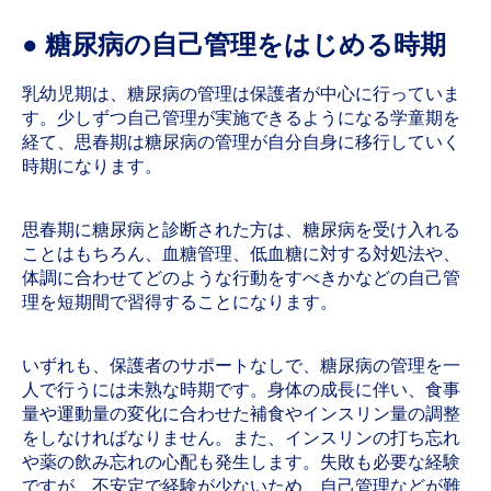
● 糖尿病の自己管理をはじめる時期
乳幼児期は、糖尿病の管理は保護者が中心に行っていま
す。少しずつ自己管理が実施できるようになる学童期を
経て、思春期は糖尿病の管理が自分自身に移行していく
時期になります。
思春期に糖尿病と診断された方は、糖尿病を受け入れる
ことはもちろん、血糖管理、低血糖に対する対処法や、
体調に合わせてどのような行動をすべきかなどの自己管
理を短期間で習得することになります。
いずれも、保護者のサポートなしで、糖尿病の管理を一
人で行うには未熟な時期です。身体の成長に伴い、食事
量や運動量の変化に合わせた補食やインスリン量の調整
をしなければなりません。また、インスリンの打ち忘れ
や薬の飲み忘れの心配も発生します。失敗も必要な経験
ですが、不安定で経験が少ないため、自己管理などが難