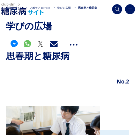
糖尿病サイト
ノボケア terrace
学びの広場
思春期と糖尿病
学びの広場
思春期と糖尿病
No.2