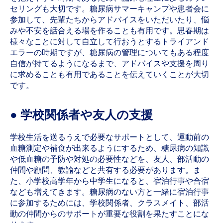
セリングも大切です。糖尿病サマーキャンプや患者会に
参加して、先輩たちからアドバイスをいただいたり、悩
みや不安を話合える場を作ることも有用です。思春期は
様々なことに対して自立して行おうとするトライアンド
エラーの時期ですが、糖尿病の管理についてもある程度
自信が持てるようになるまで、アドバイスや支援を周り
に求めることも有用であることを伝えていくことが大切
です。
● 学校関係者や友人の支援
学校生活を送るうえで必要なサポートとして、運動前の
血糖測定や補食が出来るようにするため、糖尿病の知識
や低血糖の予防や対処の必要性などを、友人、部活動の
仲間や顧問、教諭などと共有する必要があります。ま
た、小学校高学年から中学生になると、宿泊行事や合宿
なども増えてきます。糖尿病のない方と一緒に宿泊行事
に参加するためには、学校関係者、クラスメイト、部活
動の仲間からのサポートが重要な役割を果たすことにな