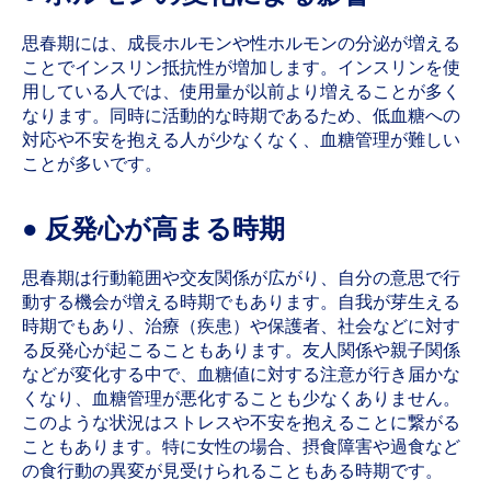
思春期には、成長ホルモンや性ホルモンの分泌が増える
ことでインスリン抵抗性が増加します。インスリンを使
用している人では、使用量が以前より増えることが多く
なります。同時に活動的な時期であるため、低血糖への
対応や不安を抱える人が少なくなく、血糖管理が難しい
ことが多いです。
● 反発心が高まる時期
思春期は行動範囲や交友関係が広がり、自分の意思で行
動する機会が増える時期でもあります。自我が芽生える
時期でもあり、治療（疾患）や保護者、社会などに対す
る反発心が起こることもあります。友人関係や親子関係
などが変化する中で、血糖値に対する注意が行き届かな
くなり、血糖管理が悪化することも少なくありません。
このような状況はストレスや不安を抱えることに繋がる
こともあります。特に女性の場合、摂食障害や過食など
の食行動の異変が見受けられることもある時期です。