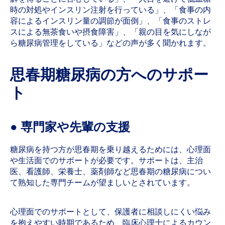
時の対処やインスリン注射を行っている」、「食事の内
容によるインスリン量の調節が面倒」、「食事のストレ
スによる無茶食いや摂食障害」、「親の目を気にしなが
ら糖尿病管理をしている」などの声が多く聞かれます。
思春期糖尿病の方へのサポー
ト
● 専門家や先輩の支援
糖尿病を持つ方が思春期を乗り越えるためには、心理面
や生活面でのサポートが必要です。サポートは、主治
医、看護師、栄養士、薬剤師など思春期の糖尿病につい
て熟知した専門チームが望ましいとされています。
心理面でのサポートとして、保護者に相談しにくい悩み
を抱えやすい時期であるため、臨床心理士によるカウン