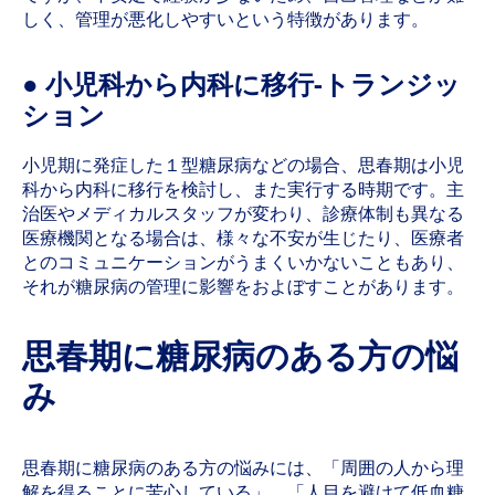
しく、管理が悪化しやすいという特徴があります。
● 小児科から内科に移行-トランジッ
ション
小児期に発症した１型糖尿病などの場合、思春期は小児
科から内科に移行を検討し、また実行する時期です。主
治医やメディカルスタッフが変わり、診療体制も異なる
医療機関となる場合は、様々な不安が生じたり、医療者
とのコミュニケーションがうまくいかないこともあり、
それが糖尿病の管理に影響をおよぼすことがあります。
思春期に糖尿病のある方の悩
み
思春期に糖尿病のある方の悩みには、「周囲の人から理
解を得ることに苦心している」、「人目を避けて低血糖